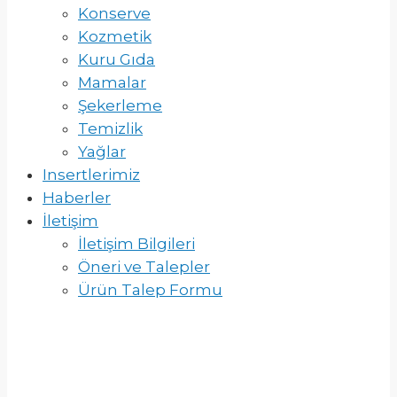
Konserve
Kozmetik
Kuru Gıda
Mamalar
Şekerleme
Temizlik
Yağlar
Insertlerimiz
Haberler
İletişim
İletişim Bilgileri
Öneri ve Talepler
Ürün Talep Formu