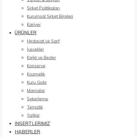
Şirket Politikaları
Kurumsal Şirket Bilgileri
Kariyer
ÜRÜNLER
Hırdavat ve Sarf
İçecekler
Kağıt ve Bezler
Konserve
Kozmetik
Kuru Gıda
Mamalar
Şekerleme
Temizlik
Yağlar
INSERTLERIMIZ
HABERLER