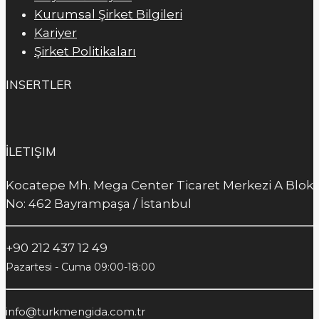
Kurumsal Şirket Bilgileri
Kariyer
Şirket Politikaları
INSERTLER
İLETIŞIM
Kocatepe Mh. Mega Center Ticaret Merkezi A Blok
No: 462 Bayrampaşa / İstanbul
+90 212 437 12 49
Pazartesi - Cuma 09:00-18:00
info@turkmengida.com.tr