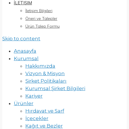
İLETIŞIM
İletişim Bilgileri
Öneri ve Talepler
Ürün Talep Formu
Skip to content
Anasayfa
Kurumsal
Hakkımızda
Vizyon & Misyon
Şirket Politikaları
Kurumsal Şirket Bilgileri
Kariyer
Ürünler
Hırdavat ve Sarf
İçecekler
Kağıt ve Bezler