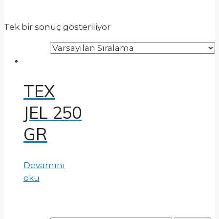
Tek bir sonuç gösteriliyor
TEX
JEL 250
GR
Devamını
oku