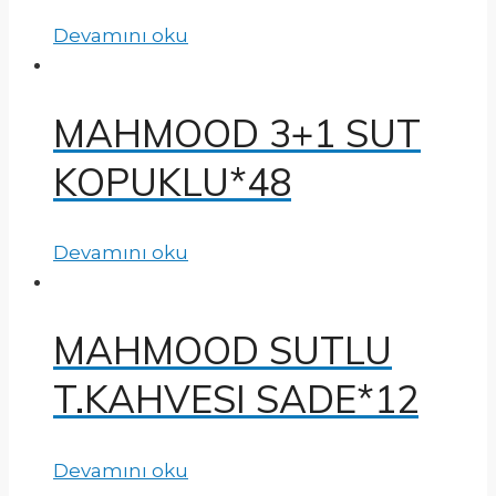
Devamını oku
MAHMOOD 3+1 SUT
KOPUKLU*48
Devamını oku
MAHMOOD SUTLU
T.KAHVESI SADE*12
Devamını oku