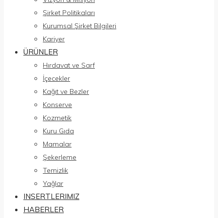
Şirket Politikaları
Kurumsal Şirket Bilgileri
Kariyer
ÜRÜNLER
Hırdavat ve Sarf
İçecekler
Kağıt ve Bezler
Konserve
Kozmetik
Kuru Gıda
Mamalar
Şekerleme
Temizlik
Yağlar
INSERTLERIMIZ
HABERLER