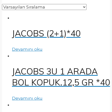
JACOBS (2+1)*40
Devamını oku
JACOBS 3U 1 ARADA
BOL KOPUK.12,5 GR *40
Devamını oku