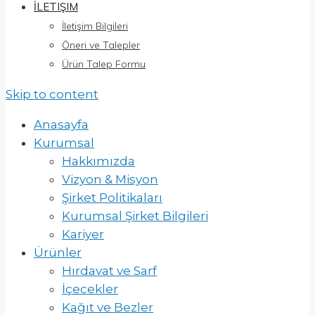
İLETIŞIM
İletişim Bilgileri
Öneri ve Talepler
Ürün Talep Formu
Skip to content
Anasayfa
Kurumsal
Hakkımızda
Vizyon & Misyon
Şirket Politikaları
Kurumsal Şirket Bilgileri
Kariyer
Ürünler
Hırdavat ve Sarf
İçecekler
Kağıt ve Bezler