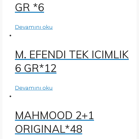
GR *6
Devamını oku
M. EFENDI TEK ICIMLIK
6 GR*12
Devamını oku
MAHMOOD 2+1
ORIGINAL*48