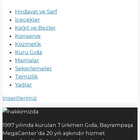
Hırdavat ve Sarf
İçecekler
Kağıt ve Bezler
Konserve
Kozmetik
Kuru Gıda
Mamalar
Şekerlemeler
Temizlik
Yağlar
İnsertlerimiz
1997 yılında kurulan Türkmen Gıda, Bayrampaşa
MegaCenter’da 20 yılı aşkındır hizmet