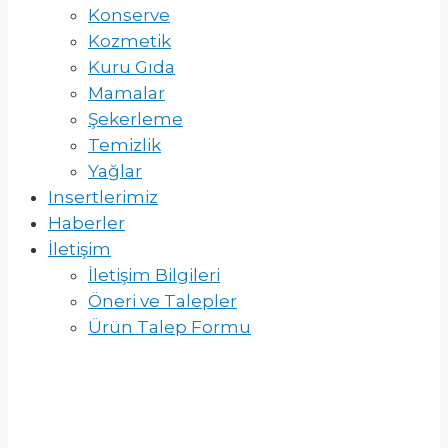
Konserve
Kozmetik
Kuru Gıda
Mamalar
Şekerleme
Temizlik
Yağlar
Insertlerimiz
Haberler
İletişim
İletişim Bilgileri
Öneri ve Talepler
Ürün Talep Formu