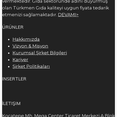
vermektedir. Gıda sektöründe adını duyurmuş
olan Türkmen Gıda kaliteyi uygun fiyata tedarik
etmenizi sağlamaktadır.
DEVAMI>
ÜRÜNLER
Hakkımızda
Vizyon & Misyon
Kurumsal Şirket Bilgileri
Kariyer
Şirket Politikaları
INSERTLER
İLETIŞIM
Kocatepe Mh. Mega Center Ticaret Merkezi A Blok