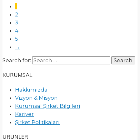
1
2
3
4
5
→
Search for:
KURUMSAL
Hakkımızda
Vizyon & Misyon
Kurumsal Şirket Bilgileri
Kariyer
Şirket Politikaları
ÜRÜNLER