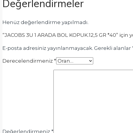
Değerlendirmeler
Henüz değerlendirme yapılmadı.
“JACOBS 3U 1 ARADA BOL KOPUK.12,5 GR *40” için yor
E-posta adresiniz yayınlanmayacak.
Gerekli alanlar
Derecelendirmeniz
*
Değerlendirmeniz
*