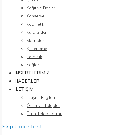
Kağıt ve Bezler
Konserve
Kozmetik
Kuru Gıda
Mamalar
Şekerleme
Temizlik
Yağlar
INSERTLERIMIZ
HABERLER
İLETIŞIM
İletişim Bilgileri
Öneri ve Talepler
Ürün Talep Formu
Skip to content