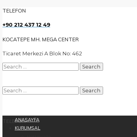
TELEFON
+90 212 437 12 49
KOCATEPE MH. MEGA CENTER
Ticaret Merkezi A Blok No: 462
Search
for:
Search
ANASAYFA
TELEFON
KURUMSAL
for:
Hakkımızda