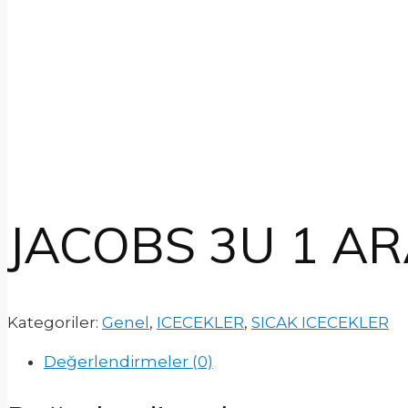
JACOBS 3U 1 AR
Kategoriler:
Genel
,
ICECEKLER
,
SICAK ICECEKLER
Değerlendirmeler (0)