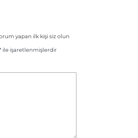
um yapan ilk kişi siz olun
*
ile işaretlenmişlerdir