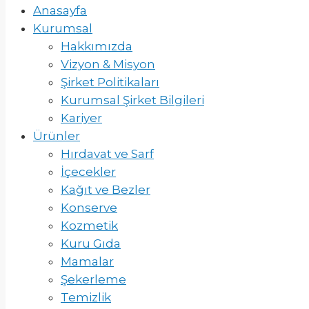
Anasayfa
Kurumsal
Hakkımızda
Vizyon & Misyon
Şirket Politikaları
Kurumsal Şirket Bilgileri
Kariyer
Ürünler
Hırdavat ve Sarf
İçecekler
Kağıt ve Bezler
Konserve
Kozmetik
Kuru Gıda
Mamalar
Şekerleme
Temizlik