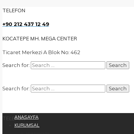
TELEFON
+90 212 437 12 49
KOCATEPE MH. MEGA CENTER
Ticaret Merkezi A Blok No: 462
Search for:
Search for:
ANASAYFA
TELEFON
KURUMSAL
Hakkımızda