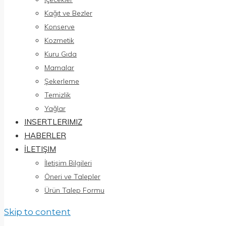
Kağıt ve Bezler
Konserve
Kozmetik
Kuru Gıda
Mamalar
Şekerleme
Temizlik
Yağlar
INSERTLERIMIZ
HABERLER
İLETIŞIM
İletişim Bilgileri
Öneri ve Talepler
Ürün Talep Formu
Skip to content