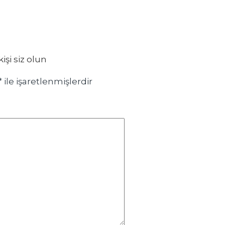
şi siz olun
*
ile işaretlenmişlerdir