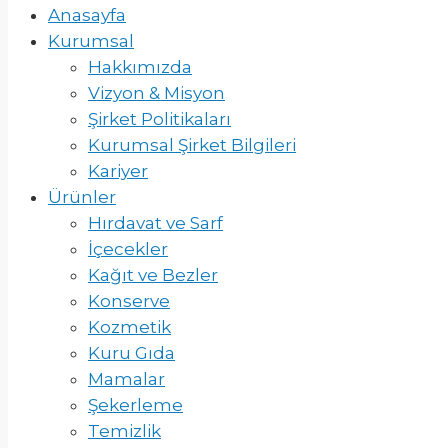
Anasayfa
Kurumsal
Hakkımızda
Vizyon & Misyon
Şirket Politikaları
Kurumsal Şirket Bilgileri
Kariyer
Ürünler
Hırdavat ve Sarf
İçecekler
Kağıt ve Bezler
Konserve
Kozmetik
Kuru Gıda
Mamalar
Şekerleme
Temizlik