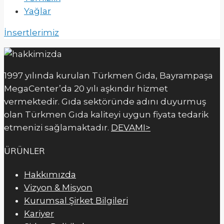
Yağlar
İnsertlerimiz
1997 yılında kurulan Türkmen Gıda, Bayrampaşa
MegaCenter’da 20 yılı aşkındır hizmet
vermektedir. Gıda sektöründe adını duyurmuş
olan Türkmen Gıda kaliteyi uygun fiyata tedarik
etmenizi sağlamaktadır.
DEVAMI>
ÜRÜNLER
Hakkımızda
Vizyon & Misyon
Kurumsal Şirket Bilgileri
Kariyer