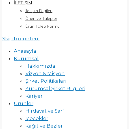
İLETIŞIM
İletişim Bilgileri
Öneri ve Talepler
Ürün Talep Formu
Skip to content
Anasayfa
Kurumsal
Hakkımızda
Vizyon & Misyon
Şirket Politikaları
Kurumsal Şirket Bilgileri
Kariyer
Ürünler
Hırdavat ve Sarf
İçecekler
Kağıt ve Bezler