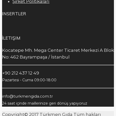
Şirket Politikaları
INSERTLER
İLETIŞIM
Kocatepe Mh. Mega Center Ticaret Merkezi A Blok
No: 462 Bayrampaşa / İstanbul
+90 212 437 12 49
Pazartesi - Cuma 09:00-18:00
info@turkmengida.com.tr
24 saat içinde maillerinize geri dönüş yapıyoruz
Copyright© 2017
Türkmen Gıda
Tüm hakları