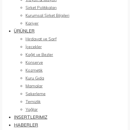
Şirket Politikaları
Kurumsal Şirket Bilgileri
Kariyer
ÜRÜNLER
Hırdavat ve Sarf
İçecekler
Kağıt ve Bezler
Konserve
Kozmetik
Kuru Gıda
Mamalar
Şekerleme
Temizlik
Yağlar
INSERTLERIMIZ
HABERLER