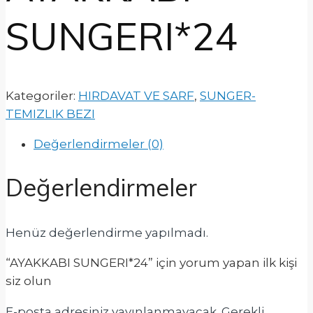
SUNGERI*24
Kategoriler:
HIRDAVAT VE SARF
,
SUNGER-
TEMIZLIK BEZI
Değerlendirmeler (0)
Değerlendirmeler
Henüz değerlendirme yapılmadı.
“AYAKKABI SUNGERI*24” için yorum yapan ilk kişi
siz olun
E-posta adresiniz yayınlanmayacak.
Gerekli