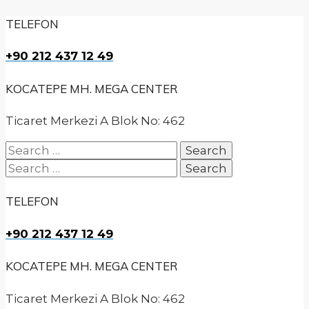
TELEFON
+90 212 437 12 49
KOCATEPE MH. MEGA CENTER
Ticaret Merkezi A Blok No: 462
Search
for:
Search
for:
TELEFON
+90 212 437 12 49
KOCATEPE MH. MEGA CENTER
Ticaret Merkezi A Blok No: 462