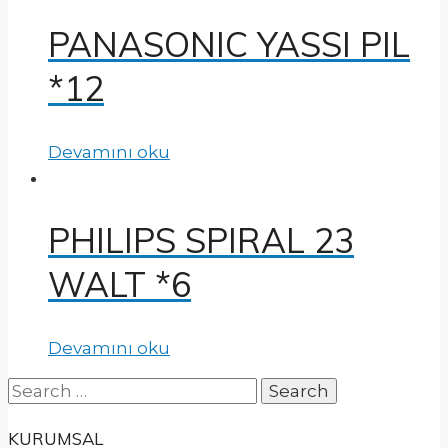
PANASONIC YASSI PIL
*12
Devamını oku
PHILIPS SPIRAL 23
WALT *6
Devamını oku
Search
for:
KURUMSAL