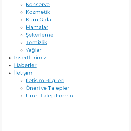
Konserve
Kozmetik
Kuru Gıda
Mamalar
Şekerleme
Temizlik
Yağlar
Insertlerimiz
Haberler
İletişim
İletişim Bilgileri
Öneri ve Talepler
Ürün Talep Formu