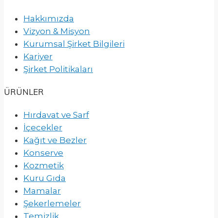
Hakkımızda
Vizyon & Misyon
Kurumsal Şirket Bilgileri
Kariyer
Şirket Politikaları
ÜRÜNLER
Hırdavat ve Sarf
İçecekler
Kağıt ve Bezler
Konserve
Kozmetik
Kuru Gıda
Mamalar
Şekerlemeler
Temizlik