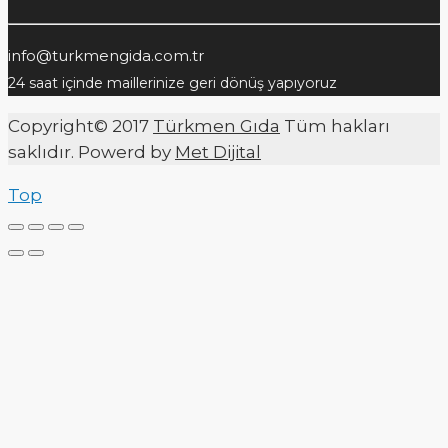
info@turkmengida.com.tr
24 saat içinde maillerinize geri dönüş yapıyoruz
Copyright© 2017
Türkmen Gıda
Tüm hakları
saklıdır. Powerd by
Met Dijital
Top