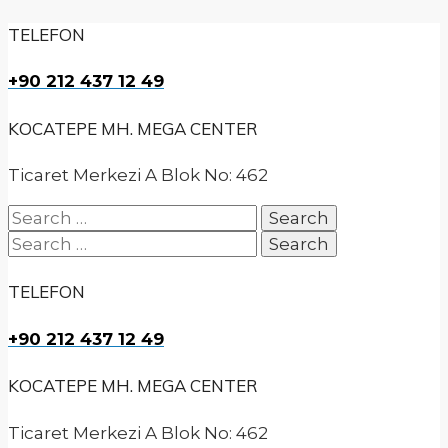
TELEFON
+90 212 437 12 49
KOCATEPE MH. MEGA CENTER
Ticaret Merkezi A Blok No: 462
Search
for:
Search
for:
TELEFON
+90 212 437 12 49
KOCATEPE MH. MEGA CENTER
Ticaret Merkezi A Blok No: 462