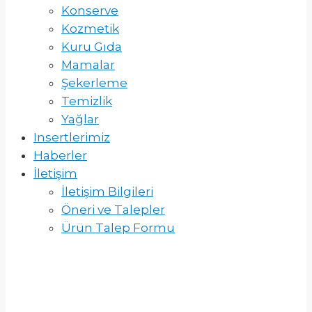
Konserve
Kozmetik
Kuru Gıda
Mamalar
Şekerleme
Temizlik
Yağlar
Insertlerimiz
Haberler
İletişim
İletişim Bilgileri
Öneri ve Talepler
Ürün Talep Formu