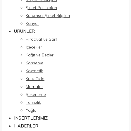
Şirket Politikaları
Kurumsal Şirket Bilgileri
Kariyer
ÜRÜNLER
Hırdavat ve Sarf
İçecekler
Kağıt ve Bezler
Konserve
Kozmetik
Kuru Gıda
Mamalar
Şekerleme
Temizlik
Yağlar
INSERTLERIMIZ
HABERLER