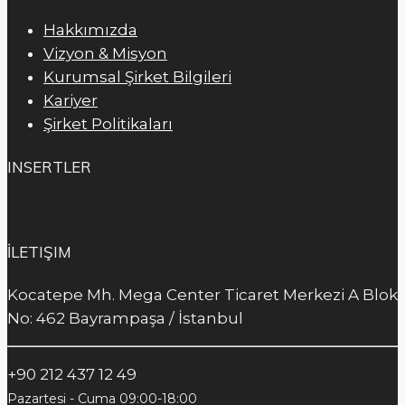
Hakkımızda
Vizyon & Misyon
Kurumsal Şirket Bilgileri
Kariyer
Şirket Politikaları
INSERTLER
İLETIŞIM
Kocatepe Mh. Mega Center Ticaret Merkezi A Blok
No: 462 Bayrampaşa / İstanbul
+90 212 437 12 49
Pazartesi - Cuma 09:00-18:00