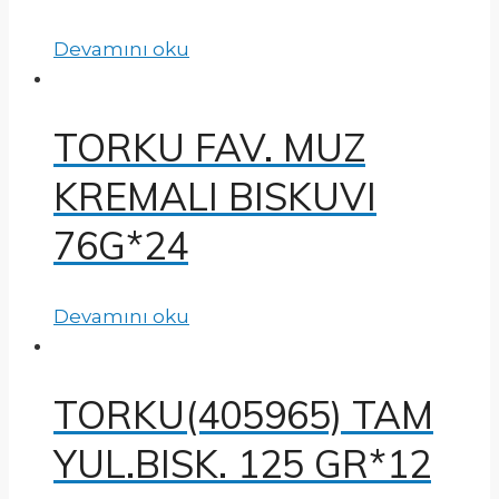
Devamını oku
TORKU FAV. MUZ
KREMALI BISKUVI
76G*24
Devamını oku
TORKU(405965) TAM
YUL.BISK. 125 GR*12