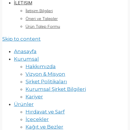
İLETIŞIM
İletişim Bilgileri
Öneri ve Talepler
Ürün Talep Formu
Skip to content
Anasayfa
Kurumsal
Hakkımızda
Vizyon & Misyon
Şirket Politikaları
Kurumsal Şirket Bilgileri
Kariyer
Ürünler
Hırdavat ve Sarf
İçecekler
Kağıt ve Bezler