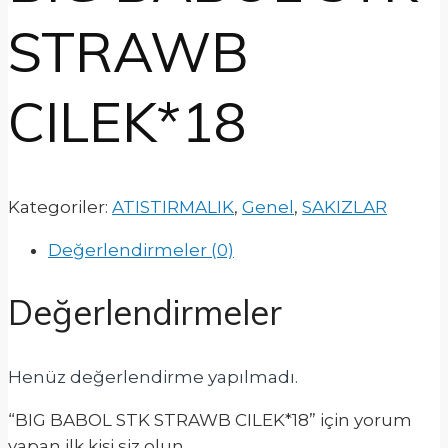
STRAWB
CILEK*18
Kategoriler:
ATISTIRMALIK
,
Genel
,
SAKIZLAR
Değerlendirmeler (0)
Değerlendirmeler
Henüz değerlendirme yapılmadı.
“BIG BABOL STK STRAWB CILEK*18” için yorum
yapan ilk kişi siz olun