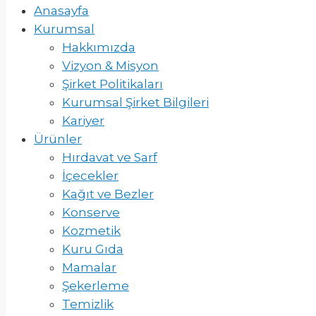
Anasayfa
Kurumsal
Hakkımızda
Vizyon & Misyon
Şirket Politikaları
Kurumsal Şirket Bilgileri
Kariyer
Ürünler
Hırdavat ve Sarf
İçecekler
Kağıt ve Bezler
Konserve
Kozmetik
Kuru Gıda
Mamalar
Şekerleme
Temizlik