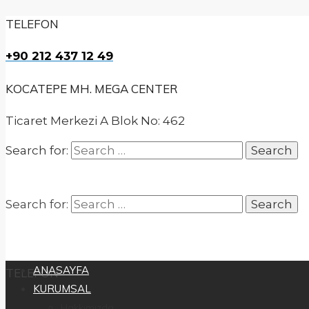
TELEFON
+90 212 437 12 49
KOCATEPE MH. MEGA CENTER
Ticaret Merkezi A Blok No: 462
Search for:
Search for:
ANASAYFA
TELEFON
KURUMSAL
Hakkımızda