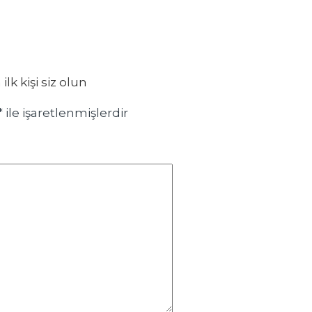
k kişi siz olun
*
ile işaretlenmişlerdir