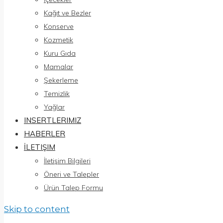
Kağıt ve Bezler
Konserve
Kozmetik
Kuru Gıda
Mamalar
Şekerleme
Temizlik
Yağlar
INSERTLERIMIZ
HABERLER
İLETIŞIM
İletişim Bilgileri
Öneri ve Talepler
Ürün Talep Formu
Skip to content