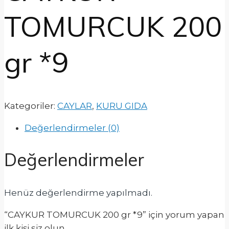
TOMURCUK 200
gr *9
Kategoriler:
CAYLAR
,
KURU GIDA
Değerlendirmeler (0)
Değerlendirmeler
Henüz değerlendirme yapılmadı.
“CAYKUR TOMURCUK 200 gr *9” için yorum yapan
ilk kişi siz olun