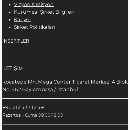
Vizyon & Misyon
Kurumsal Şirket Bilgileri
Kariyer
Şirket Politikaları
INSERTLER
İLETIŞIM
Kocatepe Mh. Mega Center Ticaret Merkezi A Blok
No: 462 Bayrampaşa / İstanbul
+90 212 437 12 49
Pazartesi - Cuma 09:00-18:00