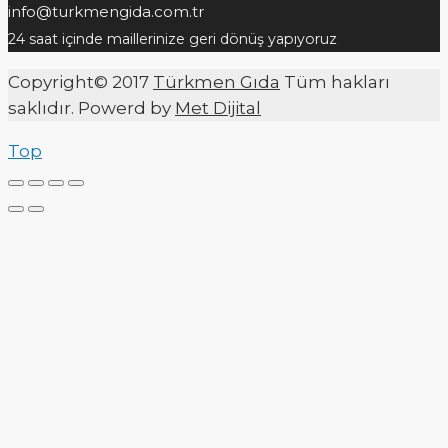
info@turkmengida.com.tr
24 saat içinde maillerinize geri dönüş yapıyoruz
Copyright© 2017
Türkmen Gıda
Tüm hakları
saklıdır. Powerd by
Met Dijital
Top