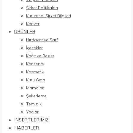
Şirket Politikaları
Kurumsal Şirket Bilgileri
Kariyer
ÜRÜNLER
Hırdavat ve Sarf
İçecekler
Kağıt ve Bezler
Konserve
Kozmetik
Kuru Gıda
Mamalar
Şekerleme
Temizlik
Yağlar
INSERTLERIMIZ
HABERLER