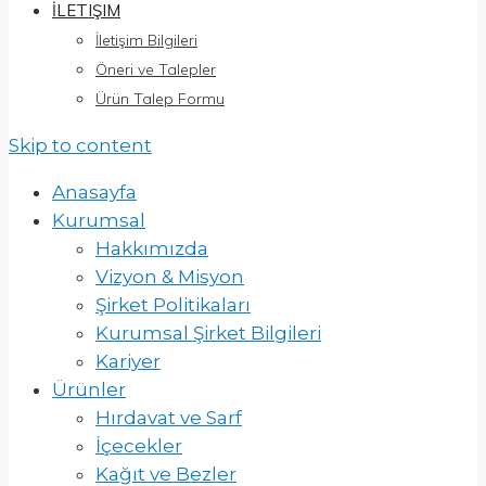
İLETIŞIM
İletişim Bilgileri
Öneri ve Talepler
Ürün Talep Formu
Skip to content
Anasayfa
Kurumsal
Hakkımızda
Vizyon & Misyon
Şirket Politikaları
Kurumsal Şirket Bilgileri
Kariyer
Ürünler
Hırdavat ve Sarf
İçecekler
Kağıt ve Bezler