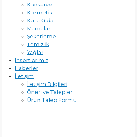
Konserve
Kozmetik
Kuru Gıda
Mamalar
Şekerleme
Temizlik
Yağlar
Insertlerimiz
Haberler
İletişim
İletişim Bilgileri
Öneri ve Talepler
Ürün Talep Formu