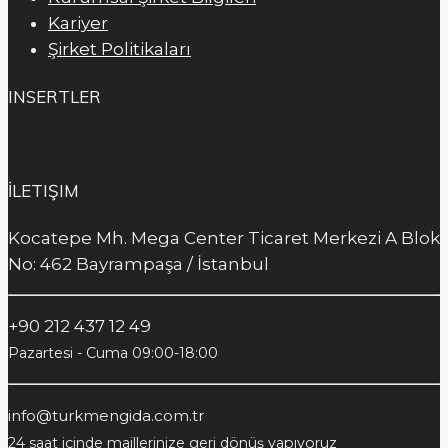
Kariyer
Şirket Politikaları
INSERTLER
İLETIŞIM
Kocatepe Mh. Mega Center Ticaret Merkezi A Blok
No: 462 Bayrampaşa / İstanbul
+90 212 437 12 49
Pazartesi - Cuma 09:00-18:00
info@turkmengida.com.tr
24 saat içinde maillerinize geri dönüş yapıyoruz