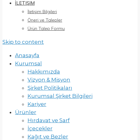
İLETIŞIM
İletişim Bilgileri
Öneri ve Talepler
Ürün Talep Formu
Skip to content
Anasayfa
Kurumsal
Hakkımızda
Vizyon & Misyon
Şirket Politikaları
Kurumsal Şirket Bilgileri
Kariyer
Ürünler
Hırdavat ve Sarf
İçecekler
Kağıt ve Bezler