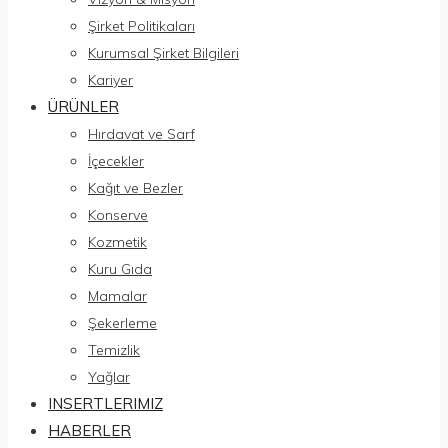
Şirket Politikaları
Kurumsal Şirket Bilgileri
Kariyer
ÜRÜNLER
Hırdavat ve Sarf
İçecekler
Kağıt ve Bezler
Konserve
Kozmetik
Kuru Gıda
Mamalar
Şekerleme
Temizlik
Yağlar
INSERTLERIMIZ
HABERLER