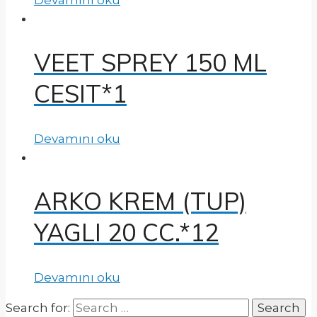
VEET SPREY 150 ML
CESIT*1
Devamını oku
ARKO KREM (TUP)
YAGLI 20 CC.*12
Devamını oku
Search for: