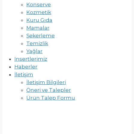
Konserve
Kozmetik
Kuru Gıda
Mamalar
Şekerleme
Temizlik
Yağlar
Insertlerimiz
Haberler
İletişim
İletişim Bilgileri
Öneri ve Talepler
Ürün Talep Formu