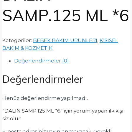
SAMP.125 ML *6
Kategoriler:
BEBEK BAKIM URUNLERI
,
KISISEL
BAKIM & KOZMETIK
Değerlendirmeler (0)
Değerlendirmeler
Henüz değerlendirme yapılmadı.
“DALIN SAMP.125 ML *6” için yorum yapan ilk kişi
siz olun
E-posta adresiniz yayınlanmayacak.
Gerekli