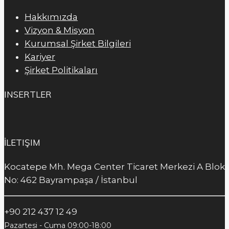
Hakkımızda
Vizyon & Misyon
Kurumsal Şirket Bilgileri
Kariyer
Şirket Politikaları
INSERTLER
İLETIŞIM
Kocatepe Mh. Mega Center Ticaret Merkezi A Blok
No: 462 Bayrampaşa / İstanbul
+90 212 437 12 49
Pazartesi - Cuma 09:00-18:00