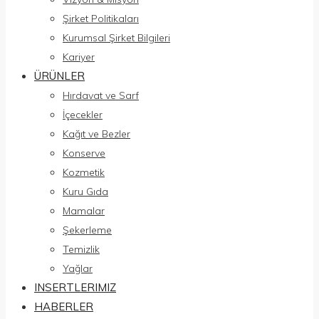
Şirket Politikaları
Kurumsal Şirket Bilgileri
Kariyer
ÜRÜNLER
Hırdavat ve Sarf
İçecekler
Kağıt ve Bezler
Konserve
Kozmetik
Kuru Gıda
Mamalar
Şekerleme
Temizlik
Yağlar
INSERTLERIMIZ
HABERLER