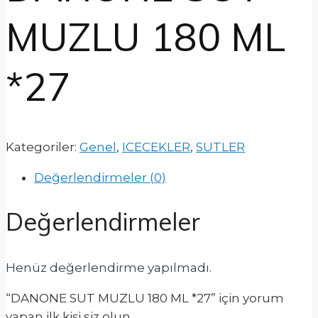
MUZLU 180 ML
*27
Kategoriler:
Genel
,
ICECEKLER
,
SUTLER
Değerlendirmeler (0)
Değerlendirmeler
Henüz değerlendirme yapılmadı.
“DANONE SUT MUZLU 180 ML *27” için yorum
yapan ilk kişi siz olun