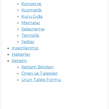
Konserve
Kozmetik
Kuru Gıda
Mamalar
Şekerleme
Temizlik
Yağlar
Insertlerimiz
Haberler
İletişim
İletişim Bilgileri
Öneri ve Talepler
Ürün Talep Formu