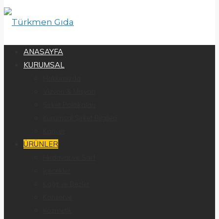
ANASAYFA
KURUMSAL
Hakkımızda
Vizyon & Misyon
Şirket Politikaları
Kurumsal Şirket Bilgileri
Kariyer
ÜRÜNLER
Hırdavat ve Sarf
İçecekler
Kağıt ve Bezler
Konserve
Kozmetik