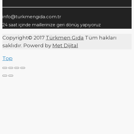
info@turkmengida.com.tr
24 saat içinde maillerinize geri dönüş yapıyoruz
Copyright© 2017
Türkmen Gıda
Tüm hakları
saklıdır. Powerd by
Met Dijital
Top