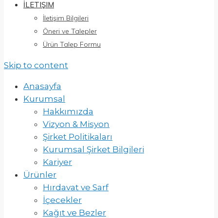
İLETIŞIM
İletişim Bilgileri
Öneri ve Talepler
Ürün Talep Formu
Skip to content
Anasayfa
Kurumsal
Hakkımızda
Vizyon & Misyon
Şirket Politikaları
Kurumsal Şirket Bilgileri
Kariyer
Ürünler
Hırdavat ve Sarf
İçecekler
Kağıt ve Bezler