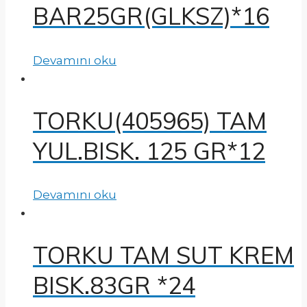
BAR25GR(GLKSZ)*16
Devamını oku
TORKU(405965) TAM
YUL.BISK. 125 GR*12
Devamını oku
TORKU TAM SUT KREM
BISK.83GR *24