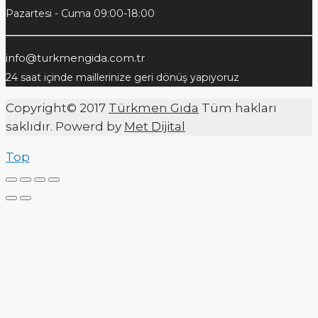
Pazartesi - Cuma 09:00-18:00
info@turkmengida.com.tr
24 saat içinde maillerinize geri dönüş yapıyoruz
Copyright© 2017
Türkmen Gıda
Tüm hakları
saklıdır. Powerd by
Met Dijital
Top