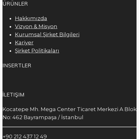
ÜRÜNLER
Hakkımızda
Vizyon & Misyon
Kurumsal Şirket Bilgileri
Kariyer
Şirket Politikaları
INSERTLER
İLETIŞIM
Kocatepe Mh. Mega Center Ticaret Merkezi A Blok
No: 462 Bayrampaşa / İstanbul
+90 212 437 12 49