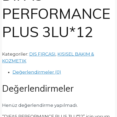
PERFORMANCE
PLUS 3LU*12
Kategoriler:
DIS FIRCASI
,
KISISEL BAKIM &
KOZMETIK
Değerlendirmeler (0)
Değerlendirmeler
Henüz değerlendirme yapılmadı.
“DIFAS PERFORMANCE PLUS 3LU*12” için yorum