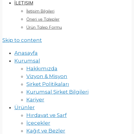
İLETIŞIM
İletişim Bilgileri
Öneri ve Talepler
Ürün Talep Formu
Skip to content
Anasayfa
Kurumsal
Hakkımızda
Vizyon & Misyon
Şirket Politikaları
Kurumsal Şirket Bilgileri
Kariyer
Ürünler
Hırdavat ve Sarf
İçecekler
Kağıt ve Bezler