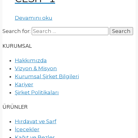
Devamını oku
Search for:
KURUMSAL
Hakkımızda
Vizyon & Misyon
Kurumsal Şirket Bilgileri
Kariyer
Şirket Politikaları
ÜRÜNLER
Hırdavat ve Sarf
İçecekler
Kağıt ve Bezler