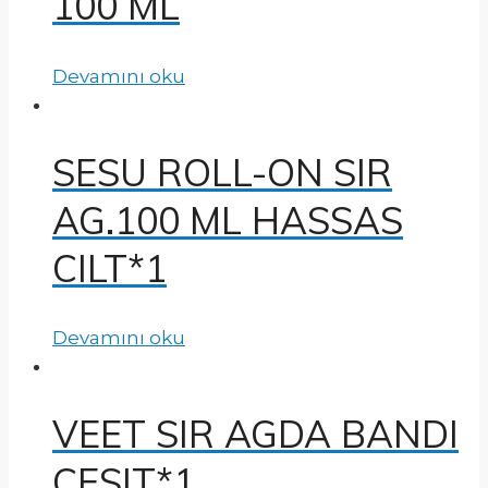
100 ML
Devamını oku
SESU ROLL-ON SIR
AG.100 ML HASSAS
CILT*1
Devamını oku
VEET SIR AGDA BANDI
CESIT*1