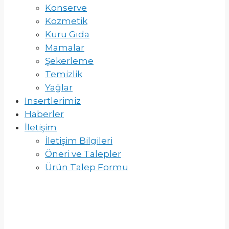
Konserve
Kozmetik
Kuru Gıda
Mamalar
Şekerleme
Temizlik
Yağlar
Insertlerimiz
Haberler
İletişim
İletişim Bilgileri
Öneri ve Talepler
Ürün Talep Formu