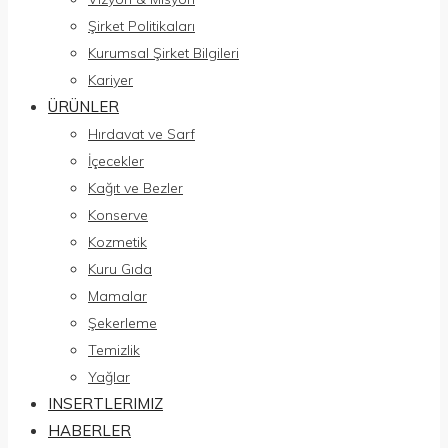
Şirket Politikaları
Kurumsal Şirket Bilgileri
Kariyer
ÜRÜNLER
Hırdavat ve Sarf
İçecekler
Kağıt ve Bezler
Konserve
Kozmetik
Kuru Gıda
Mamalar
Şekerleme
Temizlik
Yağlar
INSERTLERIMIZ
HABERLER