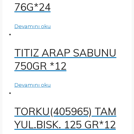
76G*24
Devamını oku
TITIZ ARAP SABUNU
750GR *12
Devamını oku
TORKU(405965) TAM
YUL.BISK. 125 GR*12