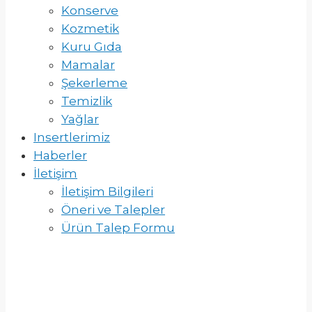
Konserve
Kozmetik
Kuru Gıda
Mamalar
Şekerleme
Temizlik
Yağlar
Insertlerimiz
Haberler
İletişim
İletişim Bilgileri
Öneri ve Talepler
Ürün Talep Formu