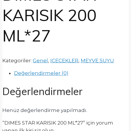
KARISIK 200
ML*27
Kategoriler:
Genel
,
ICECEKLER
,
MEYVE SUYU
Değerlendirmeler (0)
Değerlendirmeler
Henüz değerlendirme yapılmadı.
“DIMES STAR KARISIK 200 ML*27” için yorum
yapan ilk kişi siz olun