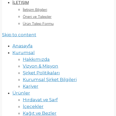
İLETIŞIM
İletişim Bilgileri
Öneri ve Talepler
Ürün Talep Formu
Skip to content
Anasayfa
Kurumsal
Hakkımızda
Vizyon & Misyon
Şirket Politikaları
Kurumsal Şirket Bilgileri
Kariyer
Ürünler
Hırdavat ve Sarf
İçecekler
Kağıt ve Bezler