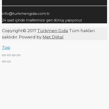
info@turkmengida.com.tr
24 saat içinde maillerinize geri dönüş yapıyoruz
Copyright© 2017
Türkmen Gıda
Tüm hakları
saklıdır. Powerd by
Met Dijital
Top