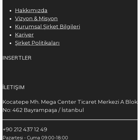
Hakkımızda
Vizyon & Misyon
Kurumsal Şirket Bilgileri
Kariyer
Şirket Politikaları
INSERTLER
İLETIŞIM
Kocatepe Mh. Mega Center Ticaret Merkezi A Blok
No: 462 Bayrampaşa / İstanbul
+90 212 437 12 49
Pazartesi - Cuma 09:00-18:00