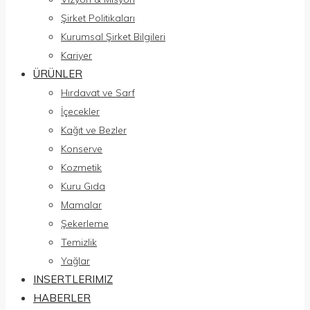
Şirket Politikaları
Kurumsal Şirket Bilgileri
Kariyer
ÜRÜNLER
Hırdavat ve Sarf
İçecekler
Kağıt ve Bezler
Konserve
Kozmetik
Kuru Gıda
Mamalar
Şekerleme
Temizlik
Yağlar
INSERTLERIMIZ
HABERLER