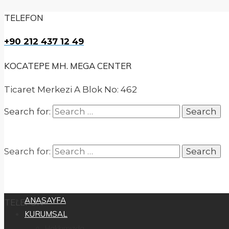
TELEFON
+90 212 437 12 49
KOCATEPE MH. MEGA CENTER
Ticaret Merkezi A Blok No: 462
Search for:
Search for:
ANASAYFA
TELEFON
KURUMSAL
Hakkımızda