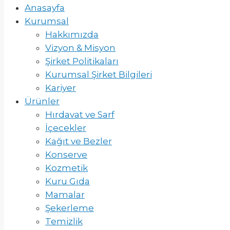
Anasayfa
Kurumsal
Hakkımızda
Vizyon & Misyon
Şirket Politikaları
Kurumsal Şirket Bilgileri
Kariyer
Ürünler
Hırdavat ve Sarf
İçecekler
Kağıt ve Bezler
Konserve
Kozmetik
Kuru Gıda
Mamalar
Şekerleme
Temizlik