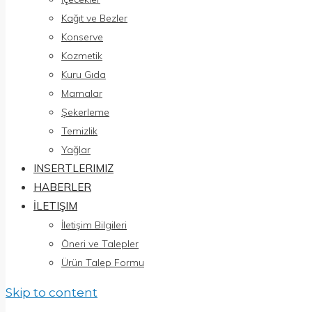
Kağıt ve Bezler
Konserve
Kozmetik
Kuru Gıda
Mamalar
Şekerleme
Temizlik
Yağlar
INSERTLERIMIZ
HABERLER
İLETIŞIM
İletişim Bilgileri
Öneri ve Talepler
Ürün Talep Formu
Skip to content