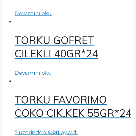
Devamını oku
TORKU GOFRET
CILEKLI 40GR*24
Devamını oku
TORKU FAVORIMO
COKO CIK.KEK 55GR*24
5 üzerinden
4.00
oy aldı