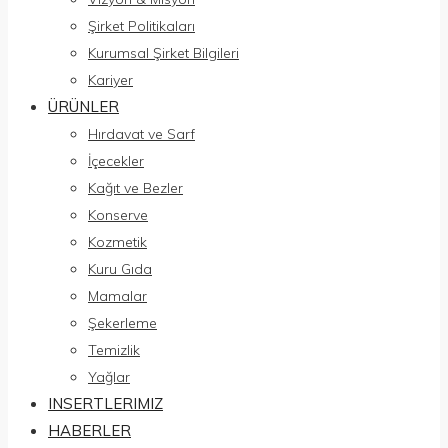
Şirket Politikaları
Kurumsal Şirket Bilgileri
Kariyer
ÜRÜNLER
Hırdavat ve Sarf
İçecekler
Kağıt ve Bezler
Konserve
Kozmetik
Kuru Gıda
Mamalar
Şekerleme
Temizlik
Yağlar
INSERTLERIMIZ
HABERLER