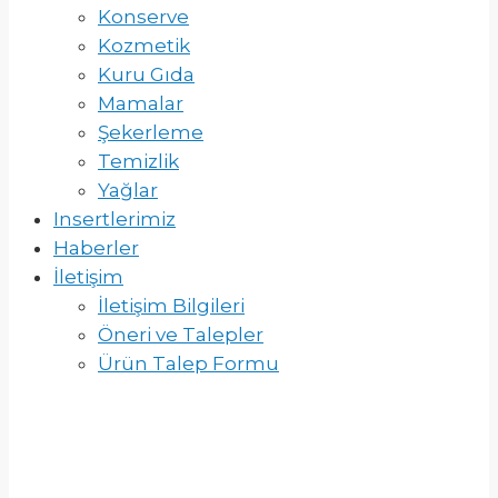
Konserve
Kozmetik
Kuru Gıda
Mamalar
Şekerleme
Temizlik
Yağlar
Insertlerimiz
Haberler
İletişim
İletişim Bilgileri
Öneri ve Talepler
Ürün Talep Formu