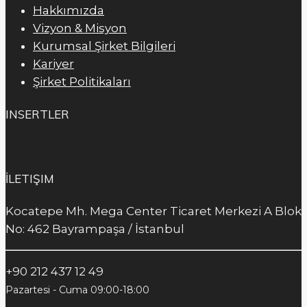
Hakkımızda
Vizyon & Misyon
Kurumsal Şirket Bilgileri
Kariyer
Şirket Politikaları
INSERTLER
İLETIŞIM
Kocatepe Mh. Mega Center Ticaret Merkezi A Blok
No: 462 Bayrampaşa / İstanbul
+90 212 437 12 49
Pazartesi - Cuma 09:00-18:00