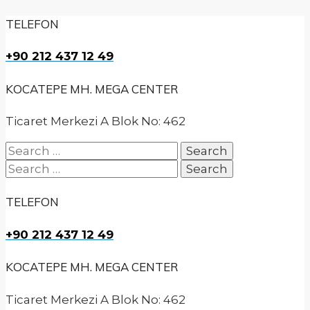
TELEFON
+90 212 437 12 49
KOCATEPE MH. MEGA CENTER
Ticaret Merkezi A Blok No: 462
Search
for:
Search
for:
TELEFON
+90 212 437 12 49
KOCATEPE MH. MEGA CENTER
Ticaret Merkezi A Blok No: 462