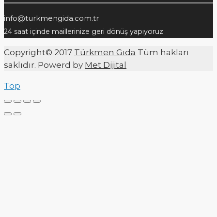
info@turkmengida.com.tr
24 saat içinde maillerinize geri dönüş yapıyoruz
Copyright© 2017
Türkmen Gıda
Tüm hakları
saklıdır. Powerd by
Met Dijital
Top