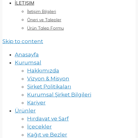
İLETIŞIM
İletişim Bilgileri
Öneri ve Talepler
Ürün Talep Formu
Skip to content
Anasayfa
Kurumsal
Hakkımızda
Vizyon & Misyon
Şirket Politikaları
Kurumsal Şirket Bilgileri
Kariyer
Ürünler
Hırdavat ve Sarf
İçecekler
Kağıt ve Bezler