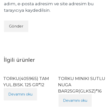
adım, e-posta adresim ve site adresim bu
tarayıcıya kaydedilsin.
İlgili ürünler
TORKU(405965) TAM
TORKU MINIKI SUTLU
YUL.BISK. 125 GR*12
NUGA
BAR25GR(GLKSZ)*16
Devamını oku
Devamını oku