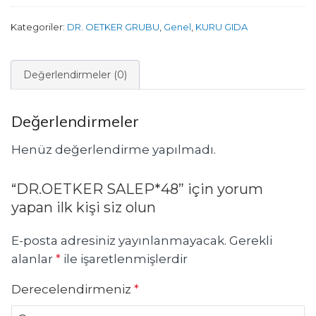
Kategoriler:
DR. OETKER GRUBU
,
Genel
,
KURU GIDA
Değerlendirmeler (0)
Değerlendirmeler
Henüz değerlendirme yapılmadı.
“DR.OETKER SALEP*48” için yorum
yapan ilk kişi siz olun
E-posta adresiniz yayınlanmayacak.
Gerekli
alanlar
*
ile işaretlenmişlerdir
Derecelendirmeniz
*