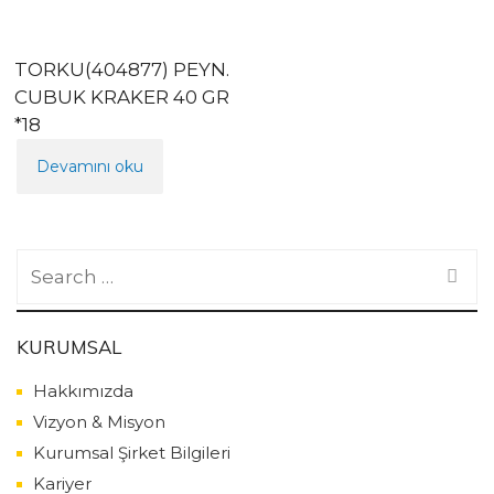
TORKU(404877) PEYN.
CUBUK KRAKER 40 GR
*18
Devamını oku
Search
for:
KURUMSAL
Hakkımızda
Vizyon & Misyon
Kurumsal Şirket Bilgileri
Kariyer