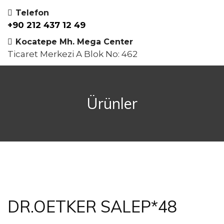
Telefon
+90 212 437 12 49
Kocatepe Mh. Mega Center
Ticaret Merkezi A Blok No: 462
Ürünler
DR.OETKER SALEP*48