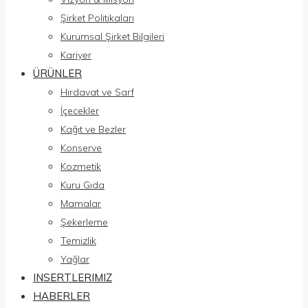
Şirket Politikaları
Kurumsal Şirket Bilgileri
Kariyer
ÜRÜNLER
Hırdavat ve Sarf
İçecekler
Kağıt ve Bezler
Konserve
Kozmetik
Kuru Gıda
Mamalar
Şekerleme
Temizlik
Yağlar
INSERTLERIMIZ
HABERLER