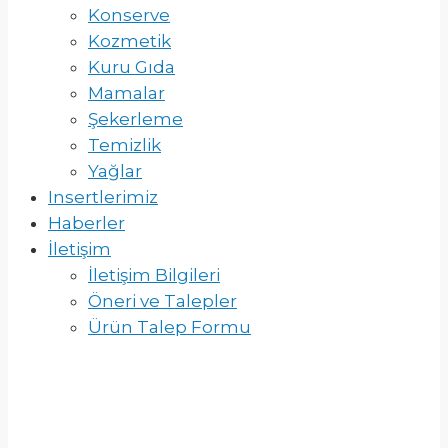
Konserve
Kozmetik
Kuru Gıda
Mamalar
Şekerleme
Temizlik
Yağlar
Insertlerimiz
Haberler
İletişim
İletişim Bilgileri
Öneri ve Talepler
Ürün Talep Formu