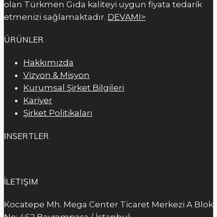
olan Türkmen Gıda kaliteyi uygun fiyata tedarik
etmenizi sağlamaktadır.
DEVAMI>
ÜRÜNLER
Hakkımızda
Vizyon & Misyon
Kurumsal Şirket Bilgileri
Kariyer
Şirket Politikaları
INSERTLER
İLETIŞIM
Kocatepe Mh. Mega Center Ticaret Merkezi A Blok
No: 462 Bayrampaşa / İstanbul