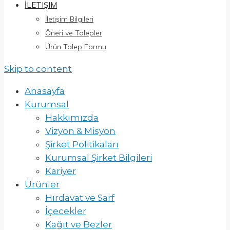
İLETIŞIM
İletişim Bilgileri
Öneri ve Talepler
Ürün Talep Formu
Skip to content
Anasayfa
Kurumsal
Hakkımızda
Vizyon & Misyon
Şirket Politikaları
Kurumsal Şirket Bilgileri
Kariyer
Ürünler
Hırdavat ve Sarf
İçecekler
Kağıt ve Bezler