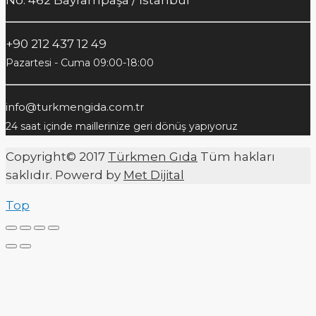
+90 212 437 12 49
Pazartesi - Cuma 09:00-18:00
info@turkmengida.com.tr
24 saat içinde maillerinize geri dönüş yapıyoruz
Copyright© 2017
Türkmen Gıda
Tüm hakları
saklıdır. Powerd by
Met Dijital
Top