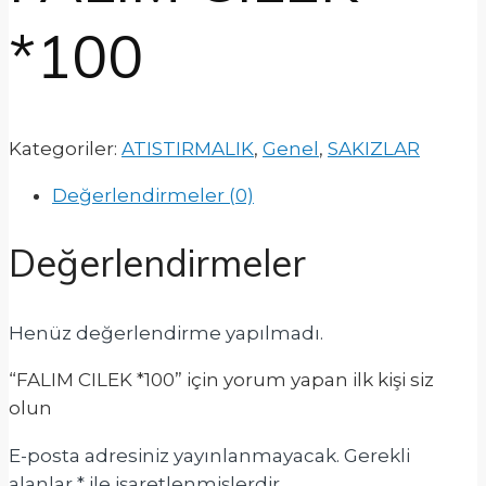
*100
Kategoriler:
ATISTIRMALIK
,
Genel
,
SAKIZLAR
Değerlendirmeler (0)
Değerlendirmeler
Henüz değerlendirme yapılmadı.
“FALIM CILEK *100” için yorum yapan ilk kişi siz
olun
E-posta adresiniz yayınlanmayacak.
Gerekli
alanlar
*
ile işaretlenmişlerdir