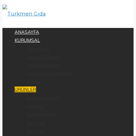
ANASAYFA
KURUMSAL
Hakkımızda
Vizyon & Misyon
Şirket Politikaları
Kurumsal Şirket Bilgileri
Kariyer
ÜRÜNLER
Hırdavat ve Sarf
İçecekler
Kağıt ve Bezler
Konserve
Kozmetik