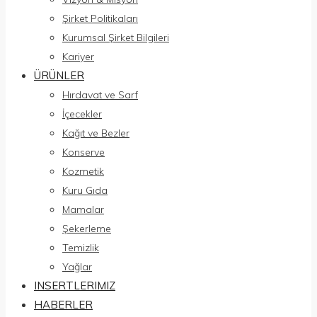
Şirket Politikaları
Kurumsal Şirket Bilgileri
Kariyer
ÜRÜNLER
Hırdavat ve Sarf
İçecekler
Kağıt ve Bezler
Konserve
Kozmetik
Kuru Gıda
Mamalar
Şekerleme
Temizlik
Yağlar
INSERTLERIMIZ
HABERLER