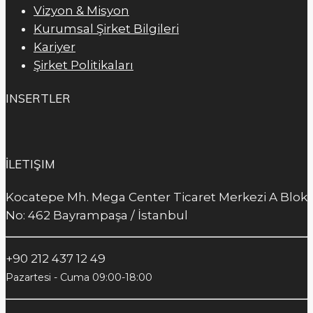
Vizyon & Misyon
Kurumsal Şirket Bilgileri
Kariyer
Şirket Politikaları
INSERTLER
İLETIŞIM
Kocatepe Mh. Mega Center Ticaret Merkezi A Blok
No: 462 Bayrampaşa / İstanbul
+90 212 437 12 49
Pazartesi - Cuma 09:00-18:00