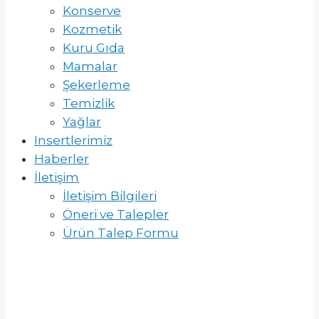
Konserve
Kozmetik
Kuru Gıda
Mamalar
Şekerleme
Temizlik
Yağlar
Insertlerimiz
Haberler
İletişim
İletişim Bilgileri
Öneri ve Talepler
Ürün Talep Formu