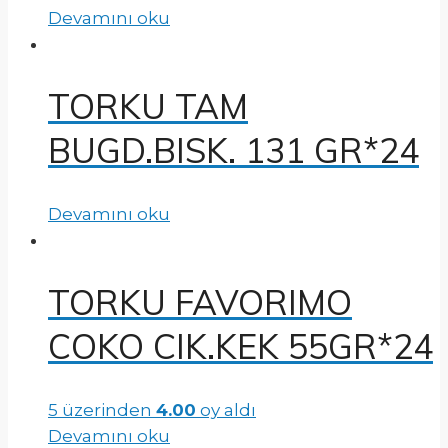
Devamını oku
TORKU TAM
BUGD.BISK. 131 GR*24
Devamını oku
TORKU FAVORIMO
COKO CIK.KEK 55GR*24
5 üzerinden
4.00
oy aldı
Devamını oku