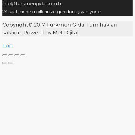
info@turkmengida.com.tr
24 saat içinde maillerinize geri dönüş yapıyoruz
Copyright© 2017
Türkmen Gıda
Tüm hakları
saklıdır. Powerd by
Met Dijital
Top