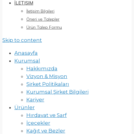
İLETIŞIM
İletişim Bilgileri
Öneri ve Talepler
Ürün Talep Formu
Skip to content
Anasayfa
Kurumsal
Hakkımızda
Vizyon & Misyon
Şirket Politikaları
Kurumsal Şirket Bilgileri
Kariyer
Ürünler
Hırdavat ve Sarf
İçecekler
Kağıt ve Bezler