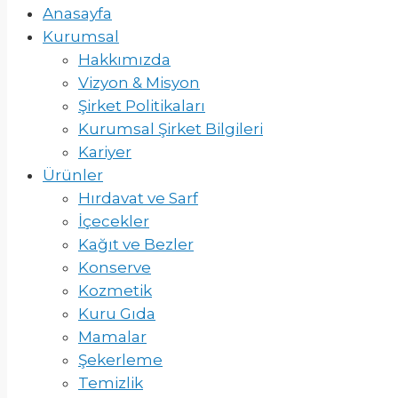
Anasayfa
Kurumsal
Hakkımızda
Vizyon & Misyon
Şirket Politikaları
Kurumsal Şirket Bilgileri
Kariyer
Ürünler
Hırdavat ve Sarf
İçecekler
Kağıt ve Bezler
Konserve
Kozmetik
Kuru Gıda
Mamalar
Şekerleme
Temizlik