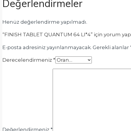
Değerlendirmeler
Henüz değerlendirme yapılmadı.
“FINISH TABLET QUANTUM 64 LI*4” için yorum yapan 
E-posta adresiniz yayınlanmayacak.
Gerekli alanlar
Derecelendirmeniz
*
Değerlendirmeniz
*