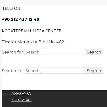
TELEFON
+90 212 437 12 49
KOCATEPE MH. MEGA CENTER
Ticaret Merkezi A Blok No: 462
Search for:
Search for:
ANASAYFA
TELEFON
KURUMSAL
Hakkımızda