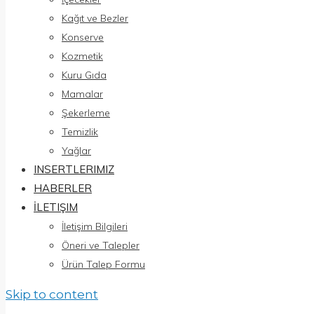
Kağıt ve Bezler
Konserve
Kozmetik
Kuru Gıda
Mamalar
Şekerleme
Temizlik
Yağlar
INSERTLERIMIZ
HABERLER
İLETIŞIM
İletişim Bilgileri
Öneri ve Talepler
Ürün Talep Formu
Skip to content