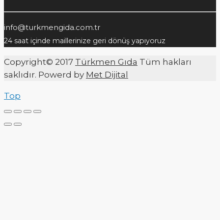
info@turkmengida.com.tr
24 saat içinde maillerinize geri dönüş yapıyoruz
Copyright© 2017
Türkmen Gıda
Tüm hakları
saklıdır. Powerd by
Met Dijital
Top