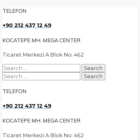
TELEFON
+90 212 437 12 49
KOCATEPE MH. MEGA CENTER
Ticaret Merkezi A Blok No: 462
Search
for:
Search
for:
TELEFON
+90 212 437 12 49
KOCATEPE MH. MEGA CENTER
Ticaret Merkezi A Blok No: 462