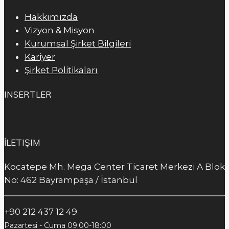
Hakkımızda
Vizyon & Misyon
Kurumsal Şirket Bilgileri
Kariyer
Şirket Politikaları
INSERTLER
İLETIŞIM
Kocatepe Mh. Mega Center Ticaret Merkezi A Blok
No: 462 Bayrampaşa / İstanbul
+90 212 437 12 49
Pazartesi - Cuma 09:00-18:00