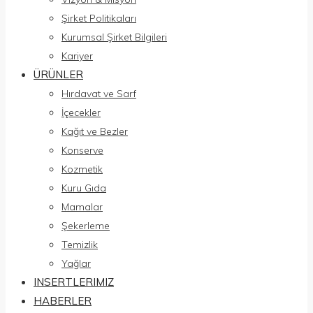
Şirket Politikaları
Kurumsal Şirket Bilgileri
Kariyer
ÜRÜNLER
Hırdavat ve Sarf
İçecekler
Kağıt ve Bezler
Konserve
Kozmetik
Kuru Gıda
Mamalar
Şekerleme
Temizlik
Yağlar
INSERTLERIMIZ
HABERLER