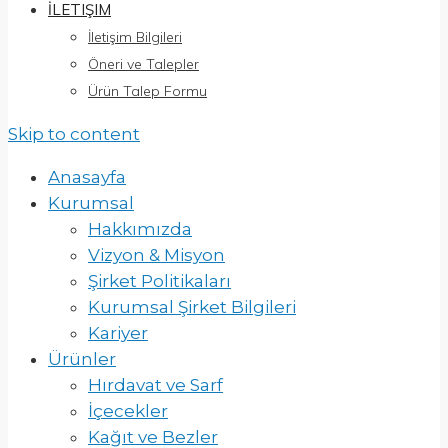
İLETIŞIM
İletişim Bilgileri
Öneri ve Talepler
Ürün Talep Formu
Skip to content
Anasayfa
Kurumsal
Hakkımızda
Vizyon & Misyon
Şirket Politikaları
Kurumsal Şirket Bilgileri
Kariyer
Ürünler
Hırdavat ve Sarf
İçecekler
Kağıt ve Bezler