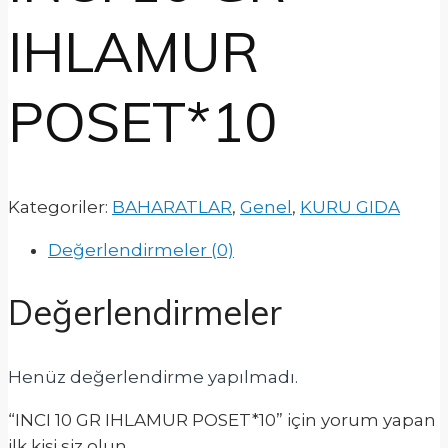
IHLAMUR
POSET*10
Kategoriler:
BAHARATLAR
,
Genel
,
KURU GIDA
Değerlendirmeler (0)
Değerlendirmeler
Henüz değerlendirme yapılmadı.
“INCI 10 GR IHLAMUR POSET*10” için yorum yapan
ilk kişi siz olun