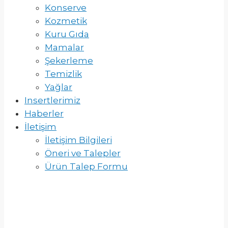
Konserve
Kozmetik
Kuru Gıda
Mamalar
Şekerleme
Temizlik
Yağlar
Insertlerimiz
Haberler
İletişim
İletişim Bilgileri
Öneri ve Talepler
Ürün Talep Formu