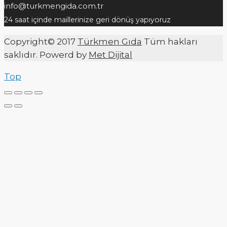
info@turkmengida.com.tr
24 saat içinde maillerinize geri dönüş yapıyoruz
Copyright© 2017
Türkmen Gıda
Tüm hakları
saklıdır. Powerd by
Met Dijital
Top