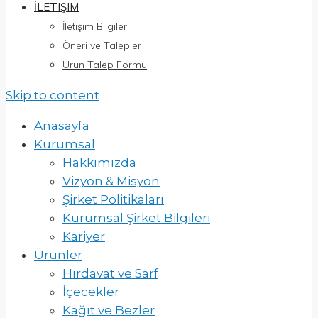
İLETIŞIM
İletişim Bilgileri
Öneri ve Talepler
Ürün Talep Formu
Skip to content
Anasayfa
Kurumsal
Hakkımızda
Vizyon & Misyon
Şirket Politikaları
Kurumsal Şirket Bilgileri
Kariyer
Ürünler
Hırdavat ve Sarf
İçecekler
Kağıt ve Bezler