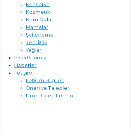
Konserve
Kozmetik
Kuru Gıda
Mamalar
Şekerleme
Temizlik
Yağlar
Insertlerimiz
Haberler
İletişim
İletişim Bilgileri
Öneri ve Talepler
Ürün Talep Formu