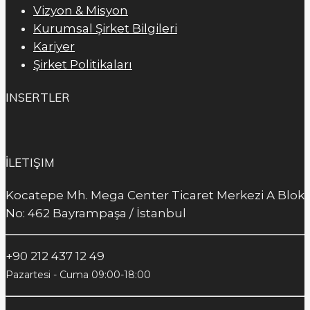
Vizyon & Misyon
Kurumsal Şirket Bilgileri
Kariyer
Şirket Politikaları
INSERTLER
İLETIŞIM
Kocatepe Mh. Mega Center Ticaret Merkezi A Blok
No: 462 Bayrampaşa / İstanbul
+90 212 437 12 49
Pazartesi - Cuma 09:00-18:00