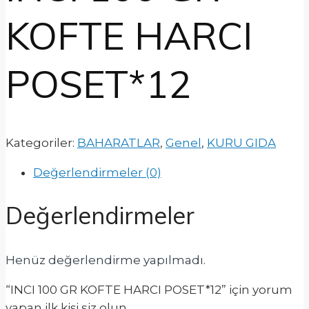
KOFTE HARCI
POSET*12
Kategoriler:
BAHARATLAR
,
Genel
,
KURU GIDA
Değerlendirmeler (0)
Değerlendirmeler
Henüz değerlendirme yapılmadı.
“INCI 100 GR KOFTE HARCI POSET*12” için yorum
yapan ilk kişi siz olun