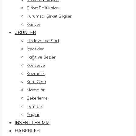
Şirket Politikaları
Kurumsal Şirket Bilgileri
Kariyer
ÜRÜNLER
Hırdavat ve Sarf
İçecekler
Kağıt ve Bezler
Konserve
Kozmetik
Kuru Gıda
Mamalar
Şekerleme
Temizlik
Yağlar
INSERTLERIMIZ
HABERLER