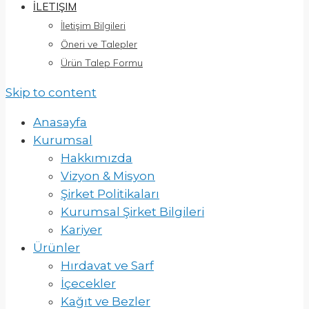
İLETIŞIM
İletişim Bilgileri
Öneri ve Talepler
Ürün Talep Formu
Skip to content
Anasayfa
Kurumsal
Hakkımızda
Vizyon & Misyon
Şirket Politikaları
Kurumsal Şirket Bilgileri
Kariyer
Ürünler
Hırdavat ve Sarf
İçecekler
Kağıt ve Bezler