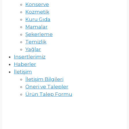
Konserve
Kozmetik
Kuru Gıda
Mamalar
Şekerleme
Temizlik
Yağlar
Insertlerimiz
Haberler
İletişim
İletişim Bilgileri
Öneri ve Talepler
Ürün Talep Formu