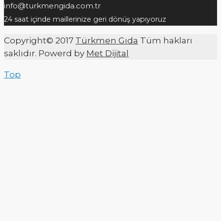
info@turkmengida.com.tr
24 saat içinde maillerinize geri dönüş yapıyoruz
Copyright© 2017
Türkmen Gıda
Tüm hakları
saklıdır. Powerd by
Met Dijital
Top