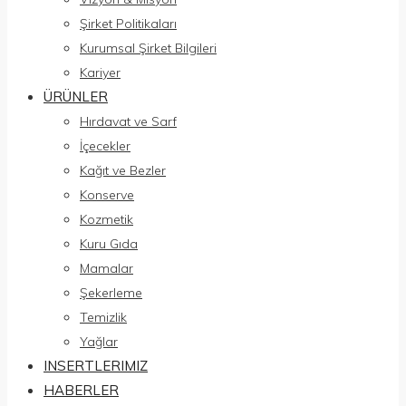
Şirket Politikaları
Kurumsal Şirket Bilgileri
Kariyer
ÜRÜNLER
Hırdavat ve Sarf
İçecekler
Kağıt ve Bezler
Konserve
Kozmetik
Kuru Gıda
Mamalar
Şekerleme
Temizlik
Yağlar
INSERTLERIMIZ
HABERLER