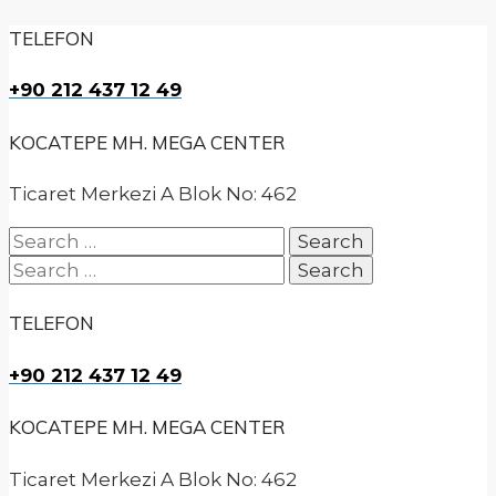
TELEFON
+90 212 437 12 49
KOCATEPE MH. MEGA CENTER
Ticaret Merkezi A Blok No: 462
Search
for:
Search
for:
TELEFON
+90 212 437 12 49
KOCATEPE MH. MEGA CENTER
Ticaret Merkezi A Blok No: 462