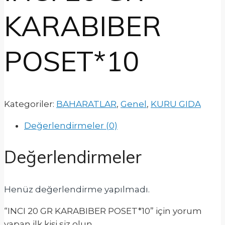
KARABIBER
POSET*10
Kategoriler:
BAHARATLAR
,
Genel
,
KURU GIDA
Değerlendirmeler (0)
Değerlendirmeler
Henüz değerlendirme yapılmadı.
“INCI 20 GR KARABIBER POSET*10” için yorum
yapan ilk kişi siz olun