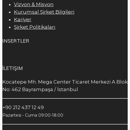
Vizyon & Misyon
Kurumsal Şirket Bilgileri
Kariyer
Şirket Politikaları
INSERTLER
İLETIŞIM
Kocatepe Mh. Mega Center Ticaret Merkezi A Blok
No: 462 Bayrampaşa / İstanbul
+90 212 437 12 49
Pazartesi - Cuma 09:00-18:00