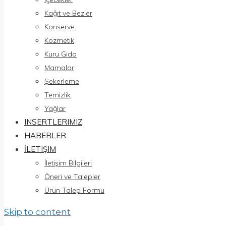
Kağıt ve Bezler
Konserve
Kozmetik
Kuru Gıda
Mamalar
Şekerleme
Temizlik
Yağlar
INSERTLERIMIZ
HABERLER
İLETIŞIM
İletişim Bilgileri
Öneri ve Talepler
Ürün Talep Formu
Skip to content