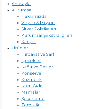
Anasayfa
Kurumsal
Hakkımızda
Vizyon & Misyon
Şirket Politikaları
Kurumsal Şirket Bilgileri
Kariyer
Ürünler
Hırdavat ve Sarf
İçecekler
Kağıt ve Bezler
Konserve
Kozmetik
Kuru Gıda
Mamalar
Şekerleme
Temizlik