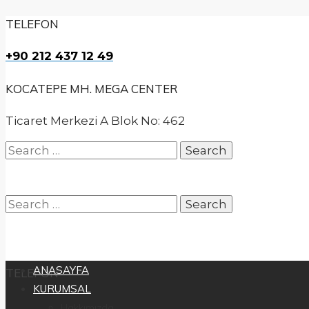
TELEFON
+90 212 437 12 49
KOCATEPE MH. MEGA CENTER
Ticaret Merkezi A Blok No: 462
Search
for:
Search
ANASAYFA
TELEFON
KURUMSAL
for:
Hakkımızda