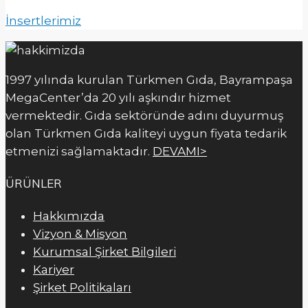
İnsertlerimiz
1997 yılında kurulan Türkmen Gıda, Bayrampaşa
MegaCenter’da 20 yılı aşkındır hizmet
vermektedir. Gıda sektöründe adını duyurmuş
olan Türkmen Gıda kaliteyi uygun fiyata tedarik
etmenizi sağlamaktadır.
DEVAMI>
ÜRÜNLER
Hakkımızda
Vizyon & Misyon
Kurumsal Şirket Bilgileri
Kariyer
Şirket Politikaları