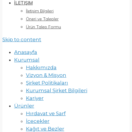
İLETIŞIM
İletişim Bilgileri
Öneri ve Talepler
Ürün Talep Formu
Skip to content
Anasayfa
Kurumsal
Hakkımızda
Vizyon & Misyon
Şirket Politikaları
Kurumsal Şirket Bilgileri
Kariyer
Ürünler
Hırdavat ve Sarf
İçecekler
Kağıt ve Bezler