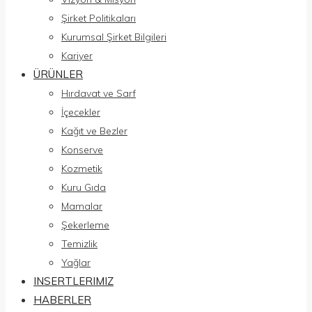
Şirket Politikaları
Kurumsal Şirket Bilgileri
Kariyer
ÜRÜNLER
Hırdavat ve Sarf
İçecekler
Kağıt ve Bezler
Konserve
Kozmetik
Kuru Gıda
Mamalar
Şekerleme
Temizlik
Yağlar
INSERTLERIMIZ
HABERLER