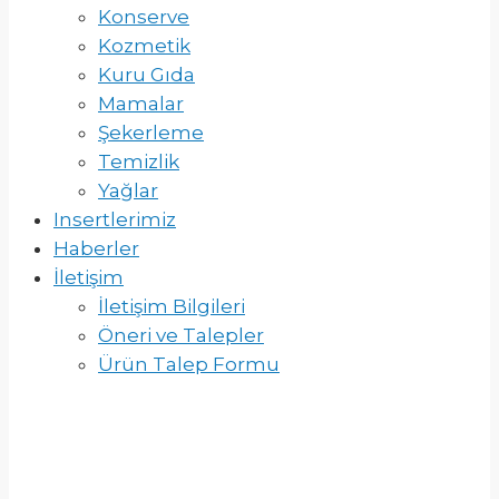
Konserve
Kozmetik
Kuru Gıda
Mamalar
Şekerleme
Temizlik
Yağlar
Insertlerimiz
Haberler
İletişim
İletişim Bilgileri
Öneri ve Talepler
Ürün Talep Formu