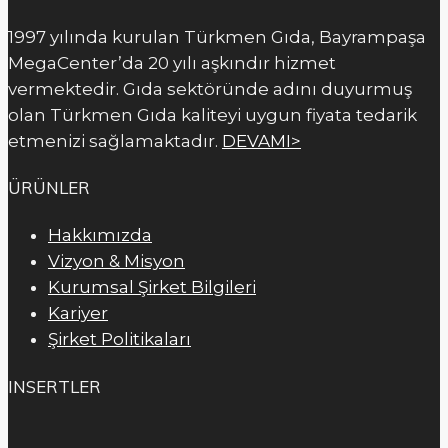
1997 yılında kurulan Türkmen Gıda, Bayrampaşa
MegaCenter’da 20 yılı aşkındır hizmet
vermektedir. Gıda sektöründe adını duyurmuş
olan Türkmen Gıda kaliteyi uygun fiyata tedarik
etmenizi sağlamaktadır.
DEVAMI>
ÜRÜNLER
Hakkımızda
Vizyon & Misyon
Kurumsal Şirket Bilgileri
Kariyer
Şirket Politikaları
INSERTLER