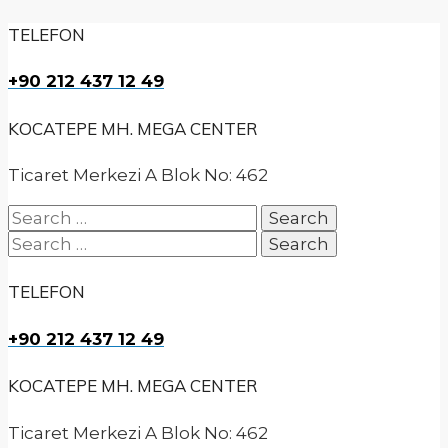
TELEFON
+90 212 437 12 49
KOCATEPE MH. MEGA CENTER
Ticaret Merkezi A Blok No: 462
Search
for:
Search
for:
TELEFON
+90 212 437 12 49
KOCATEPE MH. MEGA CENTER
Ticaret Merkezi A Blok No: 462