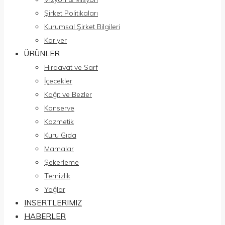
Şirket Politikaları
Kurumsal Şirket Bilgileri
Kariyer
ÜRÜNLER
Hırdavat ve Sarf
İçecekler
Kağıt ve Bezler
Konserve
Kozmetik
Kuru Gıda
Mamalar
Şekerleme
Temizlik
Yağlar
INSERTLERIMIZ
HABERLER