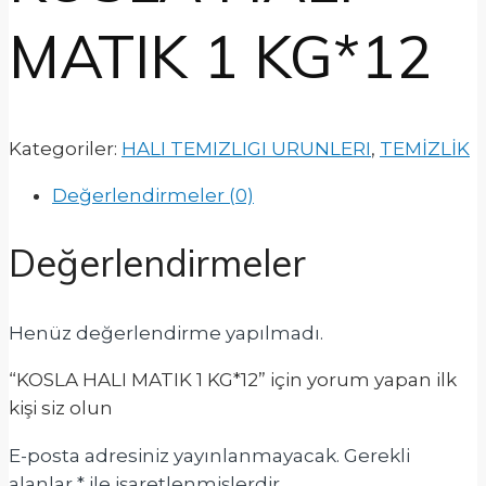
MATIK 1 KG*12
Kategoriler:
HALI TEMIZLIGI URUNLERI
,
TEMİZLİK
Değerlendirmeler (0)
Değerlendirmeler
Henüz değerlendirme yapılmadı.
“KOSLA HALI MATIK 1 KG*12” için yorum yapan ilk
kişi siz olun
E-posta adresiniz yayınlanmayacak.
Gerekli
alanlar
*
ile işaretlenmişlerdir