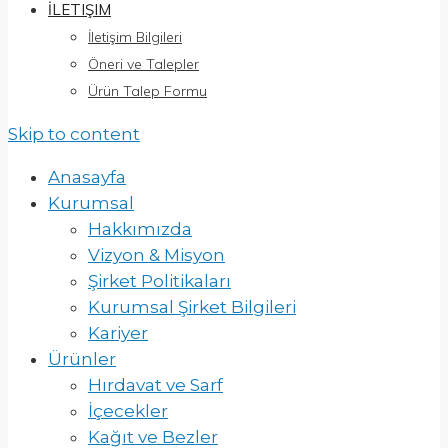
İLETIŞIM
İletişim Bilgileri
Öneri ve Talepler
Ürün Talep Formu
Skip to content
Anasayfa
Kurumsal
Hakkımızda
Vizyon & Misyon
Şirket Politikaları
Kurumsal Şirket Bilgileri
Kariyer
Ürünler
Hırdavat ve Sarf
İçecekler
Kağıt ve Bezler