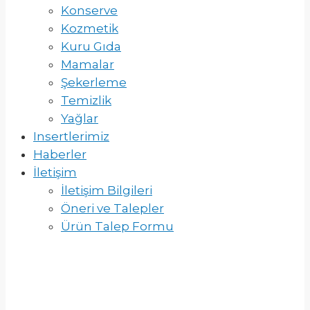
Konserve
Kozmetik
Kuru Gıda
Mamalar
Şekerleme
Temizlik
Yağlar
Insertlerimiz
Haberler
İletişim
İletişim Bilgileri
Öneri ve Talepler
Ürün Talep Formu