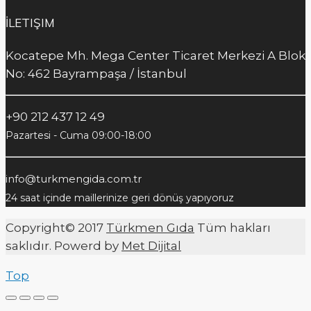
İLETIŞIM
Kocatepe Mh. Mega Center Ticaret Merkezi A Blok
No: 462 Bayrampaşa / İstanbul
+90 212 437 12 49
Pazartesi - Cuma 09:00-18:00
info@turkmengida.com.tr
24 saat içinde maillerinize geri dönüş yapıyoruz
Copyright© 2017
Türkmen Gıda
Tüm hakları
saklıdır. Powerd by
Met Dijital
Top