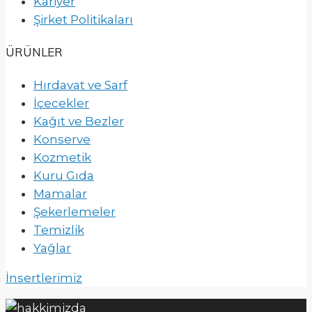
Kariyer
Şirket Politikaları
ÜRÜNLER
Hırdavat ve Sarf
İçecekler
Kağıt ve Bezler
Konserve
Kozmetik
Kuru Gıda
Mamalar
Şekerlemeler
Temizlik
Yağlar
İnsertlerimiz