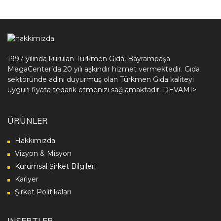
1997 yılında kurulan Türkmen Gıda, Bayrampaşa
MegaCenter’da 20 yılı aşkındır hizmet vermektedir. Gıda
sektöründe adını duyurmuş olan Türkmen Gıda kaliteyi
uygun fiyata tedarik etmenizi sağlamaktadır.
DEVAMI>
ÜRÜNLER
Hakkımızda
Vizyon & Misyon
Kurumsal Şirket Bilgileri
Kariyer
Şirket Politikaları
INSERTLER