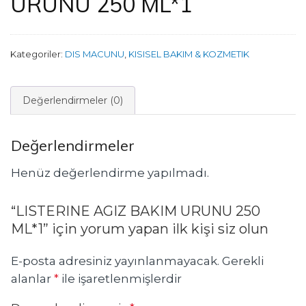
URUNU 250 ML*1
Kategoriler:
DIS MACUNU
,
KISISEL BAKIM & KOZMETIK
Değerlendirmeler (0)
Değerlendirmeler
Henüz değerlendirme yapılmadı.
“LISTERINE AGIZ BAKIM URUNU 250
ML*1” için yorum yapan ilk kişi siz olun
E-posta adresiniz yayınlanmayacak.
Gerekli
alanlar
*
ile işaretlenmişlerdir