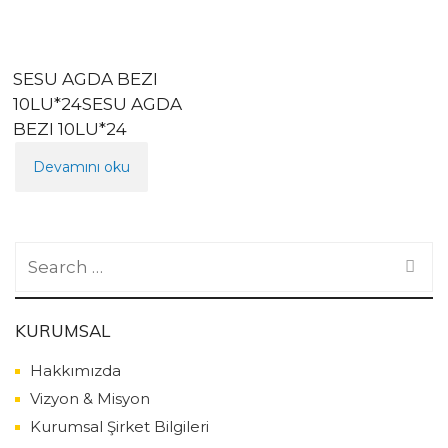
SESU AGDA BEZI
10LU*24SESU AGDA
BEZI 10LU*24
Devamını oku
Search
for:
KURUMSAL
Hakkımızda
Vizyon & Misyon
Kurumsal Şirket Bilgileri