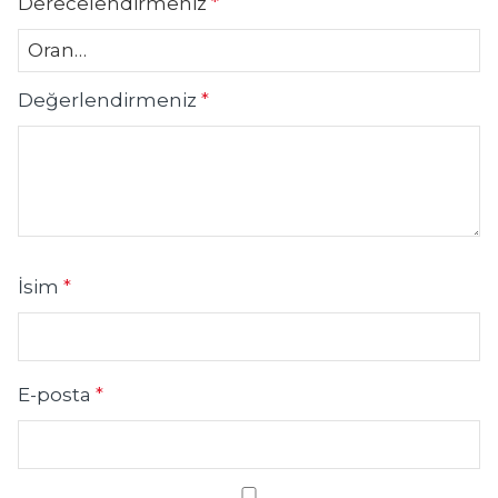
Derecelendirmeniz
*
Değerlendirmeniz
*
İsim
*
E-posta
*