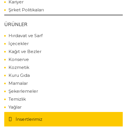
Kariyer
Şirket Politikaları
ÜRÜNLER
Hırdavat ve Sarf
İçecekler
Kağıt ve Bezler
Konserve
Kozmetik
Kuru Gıda
Mamalar
Şekerlemeler
Temizlik
Yağlar
İnsertlerimiz