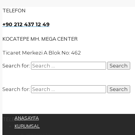
TELEFON
+90 212 437 12 49
KOCATEPE MH. MEGA CENTER
Ticaret Merkezi A Blok No: 462
Search for:
Search for:
ANASAYFA
TELEFON
KURUMSAL
Hakkımızda