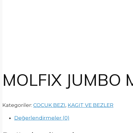
MOLFIX JUMBO M
Kategoriler:
COCUK BEZI
,
KAGIT VE BEZLER
Değerlendirmeler (0)