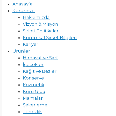
Anasayfa
Kurumsal
Hakkımızda
Vizyon & Misyon
Şirket Politikaları
Kurumsal Şirket Bilgileri
Kariyer
Ürünler
Hırdavat ve Sarf
İçecekler
Kağıt ve Bezler
Konserve
Kozmetik
Kuru Gıda
Mamalar
Şekerleme
Temizlik