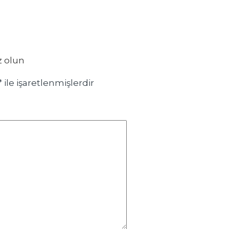
z olun
*
ile işaretlenmişlerdir