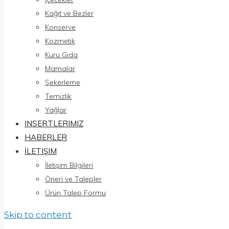
Kağıt ve Bezler
Konserve
Kozmetik
Kuru Gıda
Mamalar
Şekerleme
Temizlik
Yağlar
INSERTLERIMIZ
HABERLER
İLETIŞIM
İletişim Bilgileri
Öneri ve Talepler
Ürün Talep Formu
Skip to content