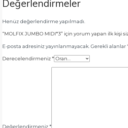
Değerlendirmeler
Henüz değerlendirme yapılmadı.
“MOLFIX JUMBO MIDI*3” için yorum yapan ilk kişi si
E-posta adresiniz yayınlanmayacak.
Gerekli alanlar
Derecelendirmeniz
*
Değerlendirmeniz
*