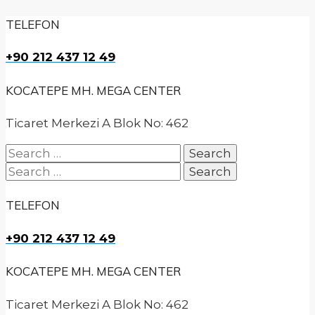
TELEFON
+90 212 437 12 49
KOCATEPE MH. MEGA CENTER
Ticaret Merkezi A Blok No: 462
Search
for:
Search
for:
TELEFON
+90 212 437 12 49
KOCATEPE MH. MEGA CENTER
Ticaret Merkezi A Blok No: 462