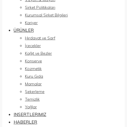
Şirket Politikaları
Kurumsal Şirket Bilgileri
Kariyer
ÜRÜNLER
Hırdavat ve Sarf
İçecekler
Kağıt ve Bezler
Konserve
Kozmetik
Kuru Gıda
Mamalar
Şekerleme
Temizlik
Yağlar
INSERTLERIMIZ
HABERLER