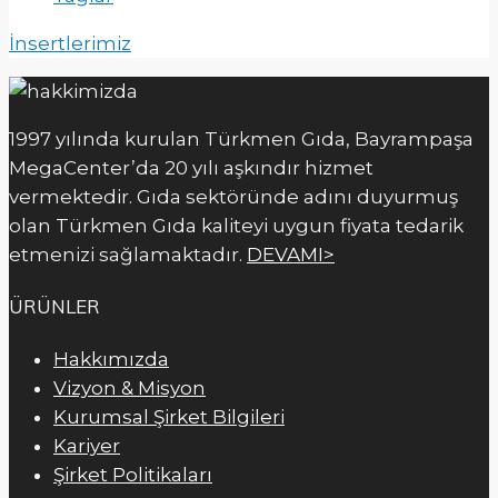
İnsertlerimiz
1997 yılında kurulan Türkmen Gıda, Bayrampaşa
MegaCenter’da 20 yılı aşkındır hizmet
vermektedir. Gıda sektöründe adını duyurmuş
olan Türkmen Gıda kaliteyi uygun fiyata tedarik
etmenizi sağlamaktadır.
DEVAMI>
ÜRÜNLER
Hakkımızda
Vizyon & Misyon
Kurumsal Şirket Bilgileri
Kariyer
Şirket Politikaları