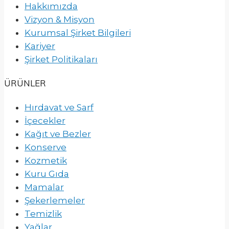
Hakkımızda
Vizyon & Misyon
Kurumsal Şirket Bilgileri
Kariyer
Şirket Politikaları
ÜRÜNLER
Hırdavat ve Sarf
İçecekler
Kağıt ve Bezler
Konserve
Kozmetik
Kuru Gıda
Mamalar
Şekerlemeler
Temizlik
Yağlar