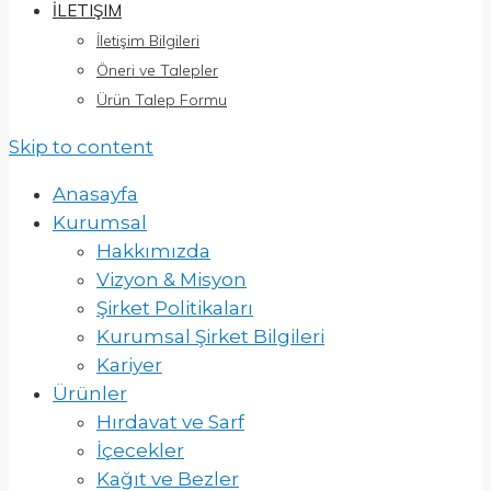
İLETIŞIM
İletişim Bilgileri
Öneri ve Talepler
Ürün Talep Formu
Skip to content
Anasayfa
Kurumsal
Hakkımızda
Vizyon & Misyon
Şirket Politikaları
Kurumsal Şirket Bilgileri
Kariyer
Ürünler
Hırdavat ve Sarf
İçecekler
Kağıt ve Bezler