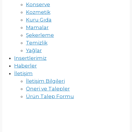
Konserve
Kozmetik
Kuru Gıda
Mamalar
Şekerleme
Temizlik
Yağlar
Insertlerimiz
Haberler
İletişim
İletişim Bilgileri
Öneri ve Talepler
Ürün Talep Formu