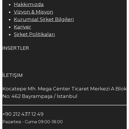
Hakkımızda
Vizyon & Misyon
Kurumsal Şirket Bilgileri
Kariyer
Şirket Politikaları
INSERTLER
İLETIŞIM
Kocatepe Mh. Mega Center Ticaret Merkezi A Blok
No: 462 Bayrampaşa / İstanbul
+90 212 437 12 49
Pazartesi - Cuma 09:00-18:00