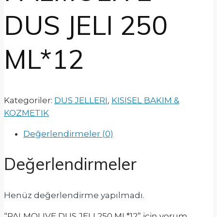
DUS JELI 250
ML*12
Kategoriler:
DUS JELLERI
,
KISISEL BAKIM &
KOZMETIK
Değerlendirmeler (0)
Değerlendirmeler
Henüz değerlendirme yapılmadı.
“PALMOLIVE DUS JELI 250 ML*12” için yorum