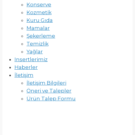
Konserve
Kozmetik
Kuru Gıda
Mamalar
Şekerleme
Temizlik
Yağlar
Insertlerimiz
Haberler
İletişim
İletişim Bilgileri
Öneri ve Talepler
Ürün Talep Formu