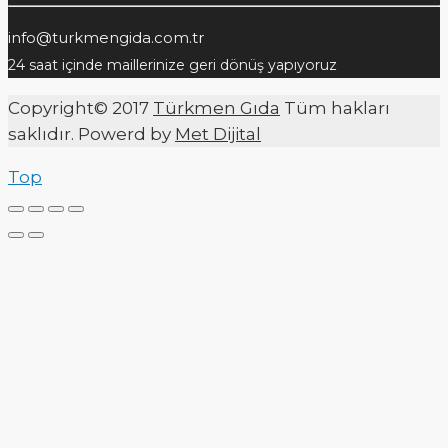
info@turkmengida.com.tr
24 saat içinde maillerinize geri dönüş yapıyoruz
Copyright© 2017
Türkmen Gıda
Tüm hakları
saklıdır. Powerd by
Met Dijital
Top