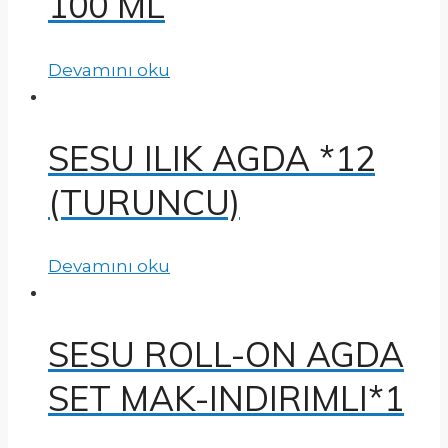
100 ML
Devamını oku
SESU ILIK AGDA *12
(TURUNCU)
Devamını oku
SESU ROLL-ON AGDA
SET MAK-INDIRIMLI*1