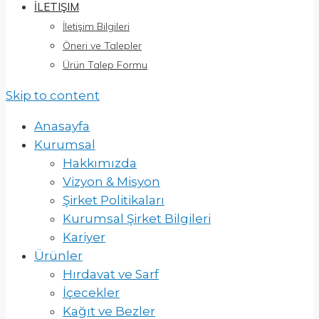
İLETIŞIM
İletişim Bilgileri
Öneri ve Talepler
Ürün Talep Formu
Skip to content
Anasayfa
Kurumsal
Hakkımızda
Vizyon & Misyon
Şirket Politikaları
Kurumsal Şirket Bilgileri
Kariyer
Ürünler
Hırdavat ve Sarf
İçecekler
Kağıt ve Bezler