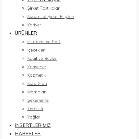
Şirket Politikaları
Kurumsal Şirket Bilgileri
Kariyer
ÜRÜNLER
Hırdavat ve Sarf
İçecekler
Kağıt ve Bezler
Konserve
Kozmetik
Kuru Gıda
Mamalar
Şekerleme
Temizlik
Yağlar
INSERTLERIMIZ
HABERLER