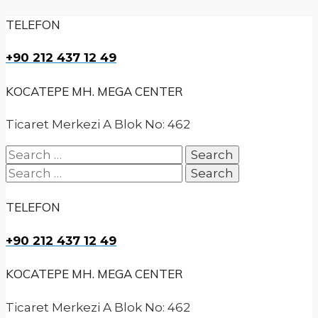
TELEFON
+90 212 437 12 49
KOCATEPE MH. MEGA CENTER
Ticaret Merkezi A Blok No: 462
Search
for:
Search
for:
TELEFON
+90 212 437 12 49
KOCATEPE MH. MEGA CENTER
Ticaret Merkezi A Blok No: 462