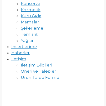
Konserve
Kozmetik
Kuru Gıda
Mamalar
Şekerleme
Temizlik
Yağlar
Insertlerimiz
Haberler
İletişim
İletişim Bilgileri
Öneri ve Talepler
Ürün Talep Formu