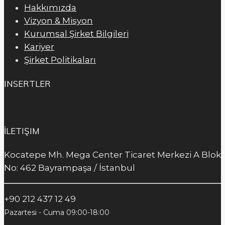
Hakkımızda
Vizyon & Misyon
Kurumsal Şirket Bilgileri
Kariyer
Şirket Politikaları
INSERTLER
İLETIŞIM
Kocatepe Mh. Mega Center Ticaret Merkezi A Blok
No: 462 Bayrampaşa / İstanbul
+90 212 437 12 49
Pazartesi - Cuma 09:00-18:00