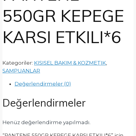
550GR KEPEGE
KARSI ETKILI*6
Kategoriler:
KISISEL BAKIM & KOZMETIK
,
SAMPUANLAR
Değerlendirmeler (0)
Değerlendirmeler
Henüz değerlendirme yapılmadı.
“PANTENE 550GR KEPEGE KARSI ETKILI*6” için