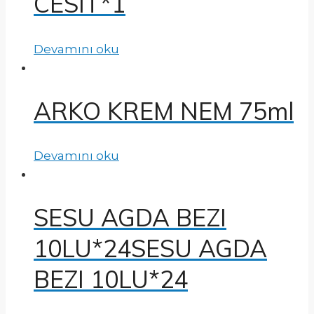
CESIT*1
Devamını oku
ARKO KREM NEM 75ml
Devamını oku
SESU AGDA BEZI
10LU*24SESU AGDA
BEZI 10LU*24