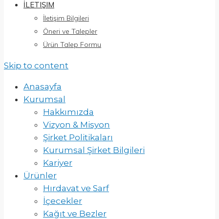
İLETIŞIM
İletişim Bilgileri
Öneri ve Talepler
Ürün Talep Formu
Skip to content
Anasayfa
Kurumsal
Hakkımızda
Vizyon & Misyon
Şirket Politikaları
Kurumsal Şirket Bilgileri
Kariyer
Ürünler
Hırdavat ve Sarf
İçecekler
Kağıt ve Bezler