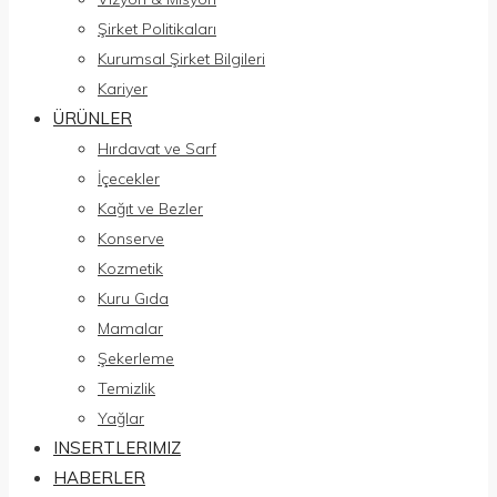
Şirket Politikaları
Kurumsal Şirket Bilgileri
Kariyer
ÜRÜNLER
Hırdavat ve Sarf
İçecekler
Kağıt ve Bezler
Konserve
Kozmetik
Kuru Gıda
Mamalar
Şekerleme
Temizlik
Yağlar
INSERTLERIMIZ
HABERLER