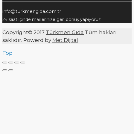
info@turkmengida.com.tr
24 saat içinde maillerinize geri dönüş yapıyoruz
Copyright© 2017
Türkmen Gıda
Tüm hakları
saklıdır. Powerd by
Met Dijital
Top