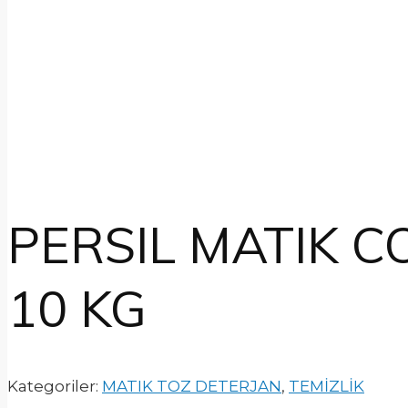
PERSIL MATIK C
10 KG
Kategoriler:
MATIK TOZ DETERJAN
,
TEMİZLİK