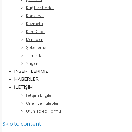
Kağıt ve Bezler
Konserve
Kozmetik
Kuru Gıda
Mamalar
Şekerleme
Temizlik
Yağlar
INSERTLERIMIZ
HABERLER
İLETIŞIM
İletişim Bilgileri
Öneri ve Talepler
Ürün Talep Formu
Skip to content