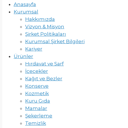
Anasayfa
Kurumsal
Hakkımızda
Vizyon & Misyon
Şirket Politikaları
Kurumsal Şirket Bilgileri
Kariyer
Ürünler
Hırdavat ve Sarf
İçecekler
Kağıt ve Bezler
Konserve
Kozmetik
Kuru Gıda
Mamalar
Şekerleme
Temizlik