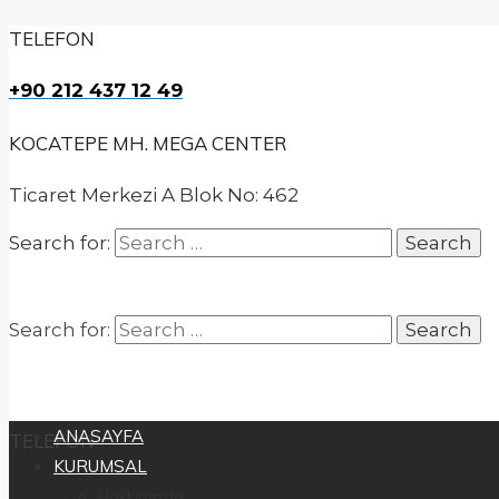
TELEFON
+90 212 437 12 49
KOCATEPE MH. MEGA CENTER
Ticaret Merkezi A Blok No: 462
Search for:
Search for:
ANASAYFA
TELEFON
KURUMSAL
Hakkımızda