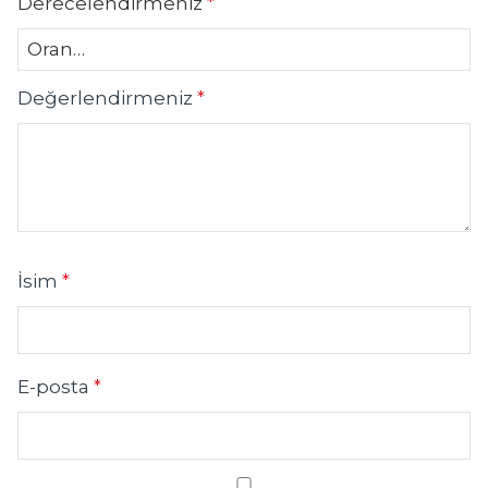
Derecelendirmeniz
*
Değerlendirmeniz
*
İsim
*
E-posta
*