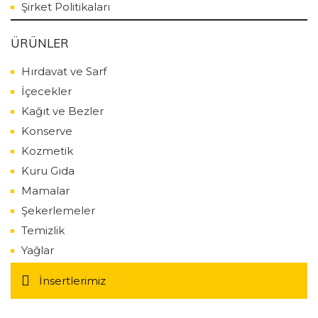
Şirket Politikaları
ÜRÜNLER
Hırdavat ve Sarf
İçecekler
Kağıt ve Bezler
Konserve
Kozmetik
Kuru Gıda
Mamalar
Şekerlemeler
Temizlik
Yağlar
İnsertlerimiz