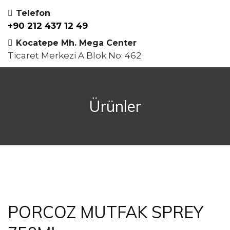
Telefon
+90 212 437 12 49
Kocatepe Mh. Mega Center
Ticaret Merkezi A Blok No: 462
Ürünler
PORCOZ MUTFAK SPREY