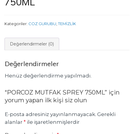
750ML
Kategoriler:
COZ GURUBU
,
TEMİZLİK
Değerlendirmeler (0)
Değerlendirmeler
Henüz değerlendirme yapılmadı.
“PORCOZ MUTFAK SPREY 750ML” için
yorum yapan ilk kişi siz olun
E-posta adresiniz yayınlanmayacak.
Gerekli
alanlar
*
ile işaretlenmişlerdir