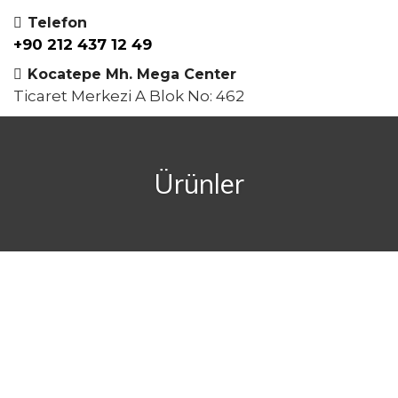
Telefon
+90 212 437 12 49
Kocatepe Mh. Mega Center
Ticaret Merkezi A Blok No: 462
Ürünler