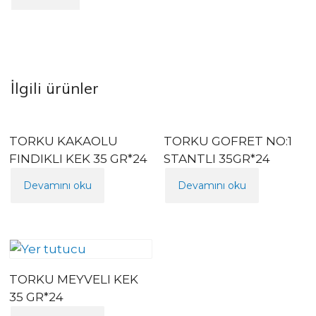
İlgili ürünler
TORKU KAKAOLU
TORKU GOFRET NO:1
FINDIKLI KEK 35 GR*24
STANTLI 35GR*24
Devamını oku
Devamını oku
TORKU MEYVELI KEK
35 GR*24