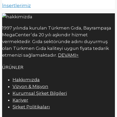
İnsertlerimiz
1997 yılında kurulan Türkmen Gıda, Bayrampaşa
MegaCenter’da 20 yılı aşkındır hizmet
vermektedir. Gıda sektöründe adını duyurmuş
olan Türkmen Gıda kaliteyi uygun fiyata tedarik
etmenizi sağlamaktadır.
DEVAMI>
ÜRÜNLER
Hakkımızda
Vizyon & Misyon
Kurumsal Şirket Bilgileri
Kariyer
Şirket Politikaları