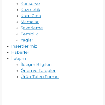
Konserve
Kozmetik
Kuru Gıda
Mamalar
Şekerleme
Temizlik
Yağlar
Insertlerimiz
Haberler
İletişim
İletişim Bilgileri
Öneri ve Talepler
Ürün Talep Formu