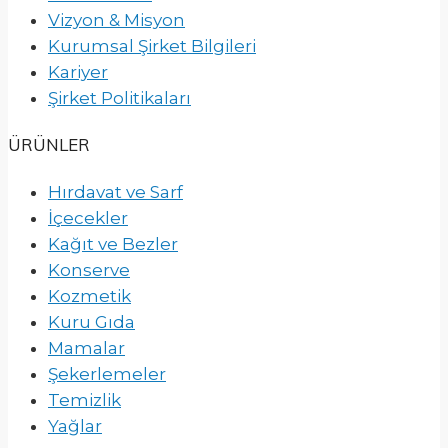
Vizyon & Misyon
Kurumsal Şirket Bilgileri
Kariyer
Şirket Politikaları
ÜRÜNLER
Hırdavat ve Sarf
İçecekler
Kağıt ve Bezler
Konserve
Kozmetik
Kuru Gıda
Mamalar
Şekerlemeler
Temizlik
Yağlar