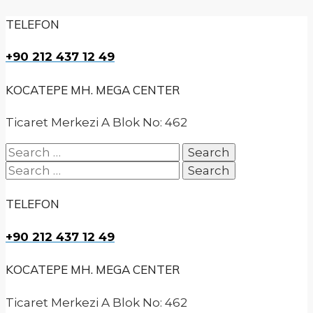
TELEFON
+90 212 437 12 49
KOCATEPE MH. MEGA CENTER
Ticaret Merkezi A Blok No: 462
Search
for:
Search
for:
TELEFON
+90 212 437 12 49
KOCATEPE MH. MEGA CENTER
Ticaret Merkezi A Blok No: 462