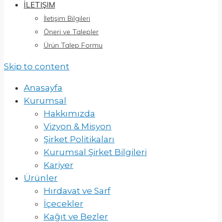
İLETIŞIM
İletişim Bilgileri
Öneri ve Talepler
Ürün Talep Formu
Skip to content
Anasayfa
Kurumsal
Hakkımızda
Vizyon & Misyon
Şirket Politikaları
Kurumsal Şirket Bilgileri
Kariyer
Ürünler
Hırdavat ve Sarf
İçecekler
Kağıt ve Bezler