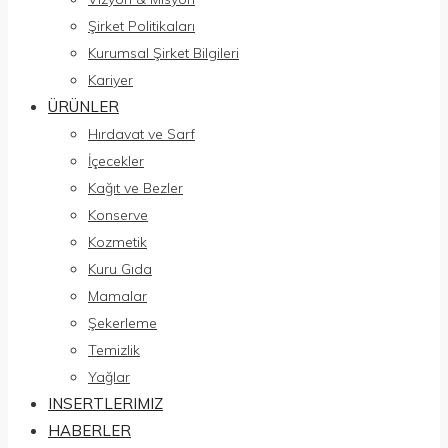
Şirket Politikaları
Kurumsal Şirket Bilgileri
Kariyer
ÜRÜNLER
Hırdavat ve Sarf
İçecekler
Kağıt ve Bezler
Konserve
Kozmetik
Kuru Gıda
Mamalar
Şekerleme
Temizlik
Yağlar
INSERTLERIMIZ
HABERLER