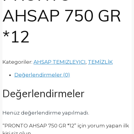
AHSAP 750 GR
*12
Kategoriler:
AHSAP TEMIZLEYICI
,
TEMİZLİK
Değerlendirmeler (0)
Değerlendirmeler
Henüz değerlendirme yapılmadı.
“PRONTO AHSAP 750 GR *12” için yorum yapan ilk
kişi siz olun