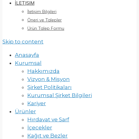
İLETIŞIM
İletişim Bilgileri
Öneri ve Talepler
Ürün Talep Formu
Skip to content
Anasayfa
Kurumsal
Hakkımızda
Vizyon & Misyon
Şirket Politikaları
Kurumsal Şirket Bilgileri
Kariyer
Ürünler
Hırdavat ve Sarf
İçecekler
Kağıt ve Bezler