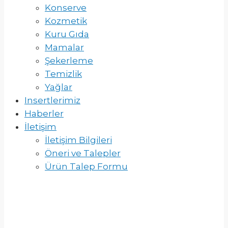
Konserve
Kozmetik
Kuru Gıda
Mamalar
Şekerleme
Temizlik
Yağlar
Insertlerimiz
Haberler
İletişim
İletişim Bilgileri
Öneri ve Talepler
Ürün Talep Formu