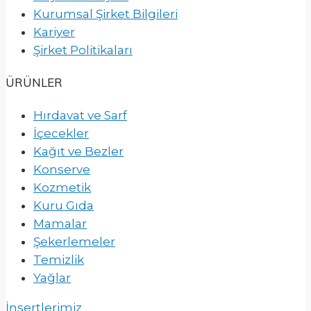
Kurumsal Şirket Bilgileri
Kariyer
Şirket Politikaları
ÜRÜNLER
Hırdavat ve Sarf
İçecekler
Kağıt ve Bezler
Konserve
Kozmetik
Kuru Gıda
Mamalar
Şekerlemeler
Temizlik
Yağlar
İnsertlerimiz