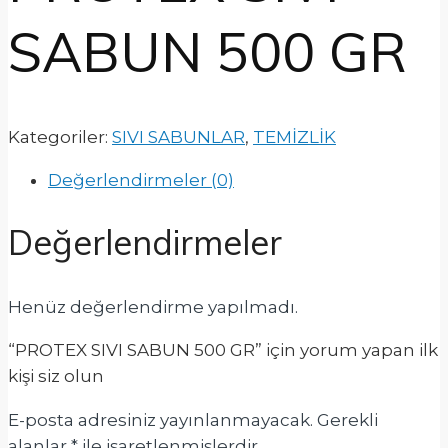
SABUN 500 GR
Kategoriler:
SIVI SABUNLAR
,
TEMİZLİK
Değerlendirmeler (0)
Değerlendirmeler
Henüz değerlendirme yapılmadı.
“PROTEX SIVI SABUN 500 GR” için yorum yapan ilk
kişi siz olun
E-posta adresiniz yayınlanmayacak.
Gerekli
alanlar
*
ile işaretlenmişlerdir