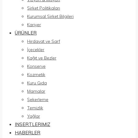
Şirket Politikaları
Kurumsal Şirket Bilgileri
Kariyer
ÜRÜNLER
Hırdavat ve Sarf
İçecekler
Kağıt ve Bezler
Konserve
Kozmetik
Kuru Gıda
Mamalar
Şekerleme
Temizlik
Yağlar
INSERTLERIMIZ
HABERLER