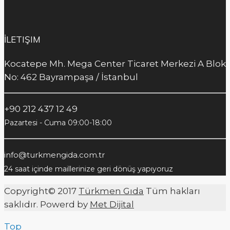
İLETIŞIM
Kocatepe Mh. Mega Center Ticaret Merkezi A Blok
No: 462 Bayrampaşa / İstanbul
+90 212 437 12 49
Pazartesi - Cuma 09:00-18:00
info@turkmengida.com.tr
24 saat içinde maillerinize geri dönüş yapıyoruz
Copyright© 2017
Türkmen Gıda
Tüm hakları
saklıdır. Powerd by
Met Dijital
Top