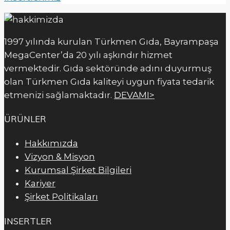
1997 yılında kurulan Türkmen Gıda, Bayrampaşa
MegaCenter’da 20 yılı aşkındır hizmet
vermektedir. Gıda sektöründe adını duyurmuş
olan Türkmen Gıda kaliteyi uygun fiyata tedarik
etmenizi sağlamaktadır.
DEVAMI>
ÜRÜNLER
Hakkımızda
Vizyon & Misyon
Kurumsal Şirket Bilgileri
Kariyer
Şirket Politikaları
INSERTLER