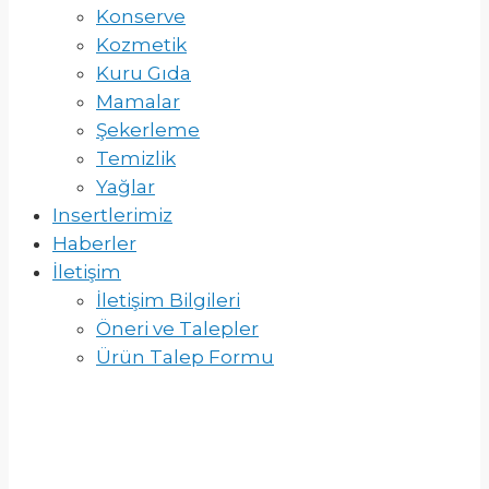
Konserve
Kozmetik
Kuru Gıda
Mamalar
Şekerleme
Temizlik
Yağlar
Insertlerimiz
Haberler
İletişim
İletişim Bilgileri
Öneri ve Talepler
Ürün Talep Formu