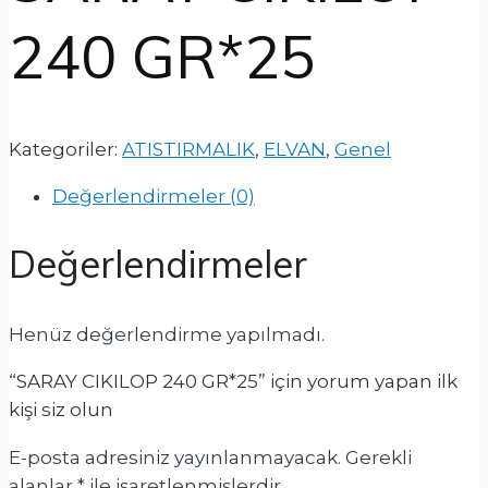
240 GR*25
Kategoriler:
ATISTIRMALIK
,
ELVAN
,
Genel
Değerlendirmeler (0)
Değerlendirmeler
Henüz değerlendirme yapılmadı.
“SARAY CIKILOP 240 GR*25” için yorum yapan ilk
kişi siz olun
E-posta adresiniz yayınlanmayacak.
Gerekli
alanlar
*
ile işaretlenmişlerdir