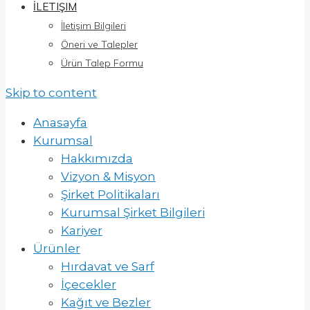
İLETIŞIM
İletişim Bilgileri
Öneri ve Talepler
Ürün Talep Formu
Skip to content
Anasayfa
Kurumsal
Hakkımızda
Vizyon & Misyon
Şirket Politikaları
Kurumsal Şirket Bilgileri
Kariyer
Ürünler
Hırdavat ve Sarf
İçecekler
Kağıt ve Bezler