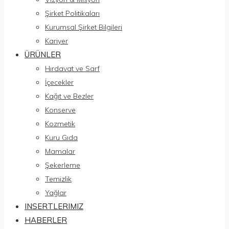
Şirket Politikaları
Kurumsal Şirket Bilgileri
Kariyer
ÜRÜNLER
Hırdavat ve Sarf
İçecekler
Kağıt ve Bezler
Konserve
Kozmetik
Kuru Gıda
Mamalar
Şekerleme
Temizlik
Yağlar
INSERTLERIMIZ
HABERLER