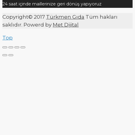
24 saat içinde maillerinize geri dönüş yapıyoruz
Copyright© 2017
Türkmen Gıda
Tüm hakları
saklıdır. Powerd by
Met Dijital
Top