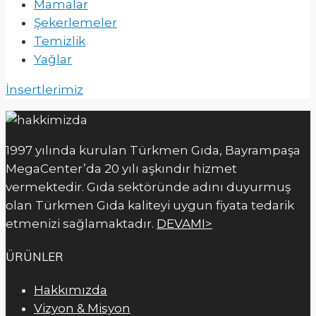
Mamalar
Şekerlemeler
Temizlik
Yağlar
İnsertlerimiz
1997 yılında kurulan Türkmen Gıda, Bayrampaşa
MegaCenter’da 20 yılı aşkındır hizmet
vermektedir. Gıda sektöründe adını duyurmuş
olan Türkmen Gıda kaliteyi uygun fiyata tedarik
etmenizi sağlamaktadır.
DEVAMI>
ÜRÜNLER
Hakkımızda
Vizyon & Misyon