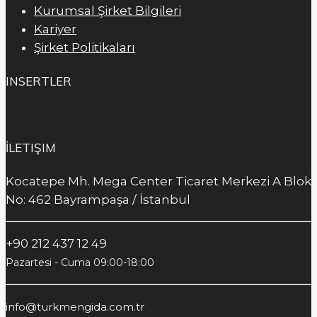
Kurumsal Şirket Bilgileri
Kariyer
Şirket Politikaları
INSERTLER
İLETIŞIM
Kocatepe Mh. Mega Center Ticaret Merkezi A Blok
No: 462 Bayrampaşa / İstanbul
+90 212 437 12 49
Pazartesi - Cuma 09:00-18:00
info@turkmengida.com.tr