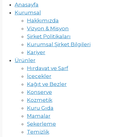
Anasayfa
Kurumsal
Hakkımızda
Vizyon & Misyon
Şirket Politikaları
Kurumsal Şirket Bilgileri
Kariyer
Ürünler
Hırdavat ve Sarf
İçecekler
Kağıt ve Bezler
Konserve
Kozmetik
Kuru Gıda
Mamalar
Şekerleme
Temizlik