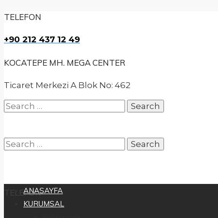
TELEFON
+90 212 437 12 49
KOCATEPE MH. MEGA CENTER
Ticaret Merkezi A Blok No: 462
Search
for:
Search
ANASAYFA
TELEFON
KURUMSAL
for:
Hakkımızda