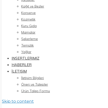
Kağıt ve Bezler
Konserve
Kozmetik
Kuru Gıda
Mamalar
Şekerleme
Temizlik
Yağlar
INSERTLERIMIZ
HABERLER
İLETIŞIM
İletişim Bilgileri
Öneri ve Talepler
Ürün Talep Formu
Skip to content