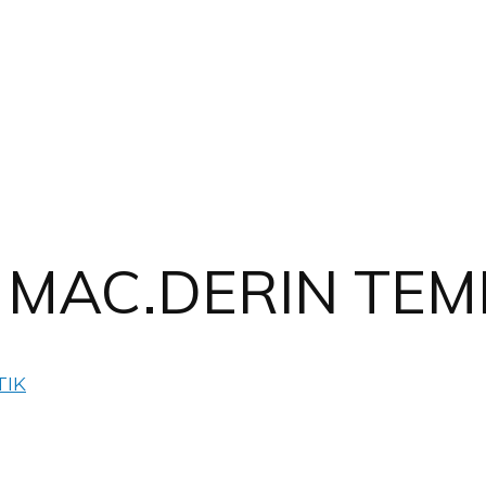
MAC.DERIN TEMI
TIK