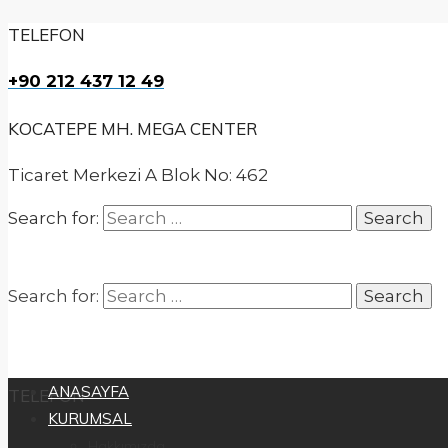
TELEFON
+90 212 437 12 49
KOCATEPE MH. MEGA CENTER
Ticaret Merkezi A Blok No: 462
Search for:
Search for:
ANASAYFA
TELEFON
KURUMSAL
Hakkımızda