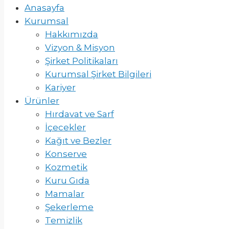
Anasayfa
Kurumsal
Hakkımızda
Vizyon & Misyon
Şirket Politikaları
Kurumsal Şirket Bilgileri
Kariyer
Ürünler
Hırdavat ve Sarf
İçecekler
Kağıt ve Bezler
Konserve
Kozmetik
Kuru Gıda
Mamalar
Şekerleme
Temizlik