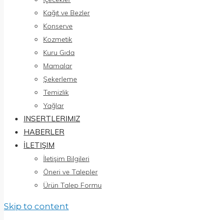
Kağıt ve Bezler
Konserve
Kozmetik
Kuru Gıda
Mamalar
Şekerleme
Temizlik
Yağlar
INSERTLERIMIZ
HABERLER
İLETIŞIM
İletişim Bilgileri
Öneri ve Talepler
Ürün Talep Formu
Skip to content