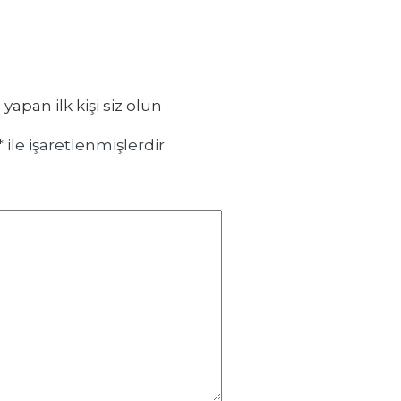
pan ilk kişi siz olun
*
ile işaretlenmişlerdir