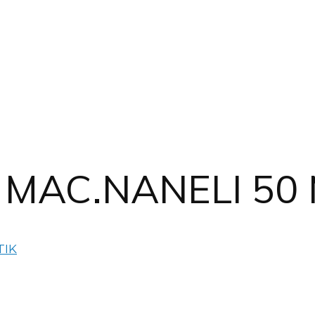
 MAC.NANELI 50 
TIK