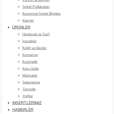
Şirket Politikaları
Kurumsal Şirket Bilgileri
Kariyer
ÜRÜNLER
Hırdavat ve Sarf
İçecekler
Kağıt ve Bezler
Konserve
Kozmetik
Kuru Gıda
Mamalar
Şekerleme
Temizlik
Yağlar
INSERTLERIMIZ
HABERLER