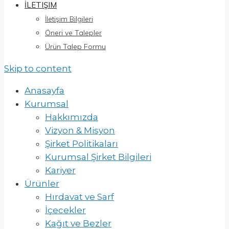
İLETIŞIM
İletişim Bilgileri
Öneri ve Talepler
Ürün Talep Formu
Skip to content
Anasayfa
Kurumsal
Hakkımızda
Vizyon & Misyon
Şirket Politikaları
Kurumsal Şirket Bilgileri
Kariyer
Ürünler
Hırdavat ve Sarf
İçecekler
Kağıt ve Bezler