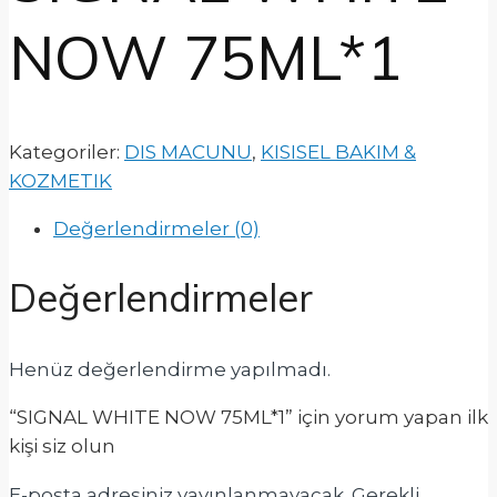
NOW 75ML*1
Kategoriler:
DIS MACUNU
,
KISISEL BAKIM &
KOZMETIK
Değerlendirmeler (0)
Değerlendirmeler
Henüz değerlendirme yapılmadı.
“SIGNAL WHITE NOW 75ML*1” için yorum yapan ilk
kişi siz olun
E-posta adresiniz yayınlanmayacak.
Gerekli