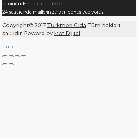
info@turkmengida.com.tr
24 saat içinde maillerinize geri dönüş yapıyoruz
Copyright© 2017
Türkmen Gıda
Tüm hakları
saklıdır. Powerd by
Met Dijital
Top