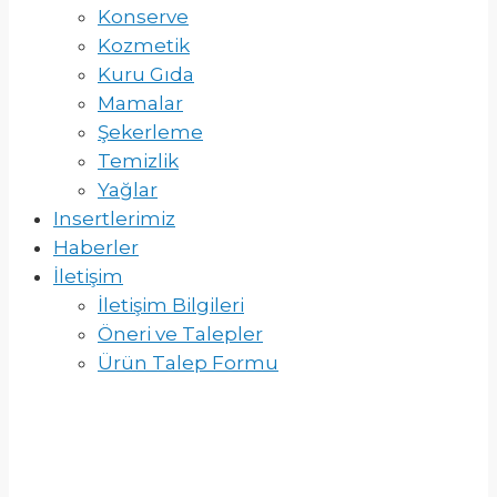
Konserve
Kozmetik
Kuru Gıda
Mamalar
Şekerleme
Temizlik
Yağlar
Insertlerimiz
Haberler
İletişim
İletişim Bilgileri
Öneri ve Talepler
Ürün Talep Formu