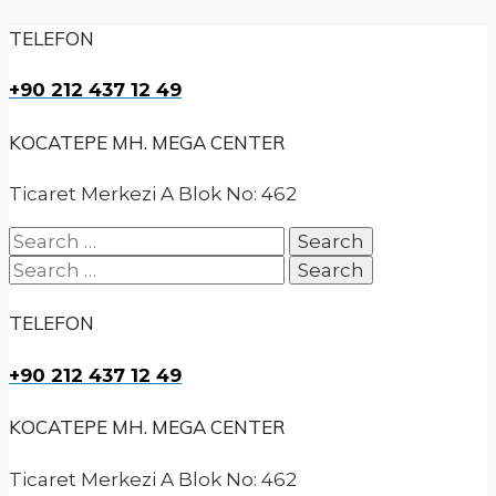
TELEFON
+90 212 437 12 49
KOCATEPE MH. MEGA CENTER
Ticaret Merkezi A Blok No: 462
Search
for:
Search
for:
TELEFON
+90 212 437 12 49
KOCATEPE MH. MEGA CENTER
Ticaret Merkezi A Blok No: 462