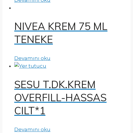
NIVEA KREM 75 ML
TENEKE
Devamını oku
SESU T.DK.KREM
OVERFILL-HASSAS
CILT*1
Devamını oku