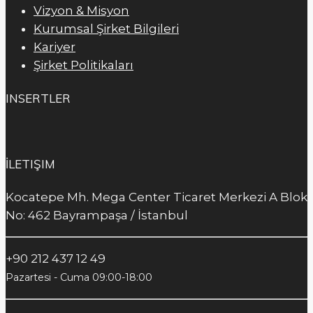
Vizyon & Misyon
Kurumsal Şirket Bilgileri
Kariyer
Şirket Politikaları
INSERTLER
İLETIŞIM
Kocatepe Mh. Mega Center Ticaret Merkezi A Blok
No: 462 Bayrampaşa / İstanbul
+90 212 437 12 49
Pazartesi - Cuma 09:00-18:00