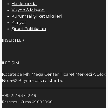
Hakkımızda
Vizyon & Misyon
Kurumsal Şirket Bilgileri
Kariyer
Şirket Politikaları
INSERTLER
İLETIŞIM
Kocatepe Mh. Mega Center Ticaret Merkezi A Blok
No: 462 Bayrampaşa / İstanbul
+90 212 437 12 49
Pazartesi - Cuma 09:00-18:00