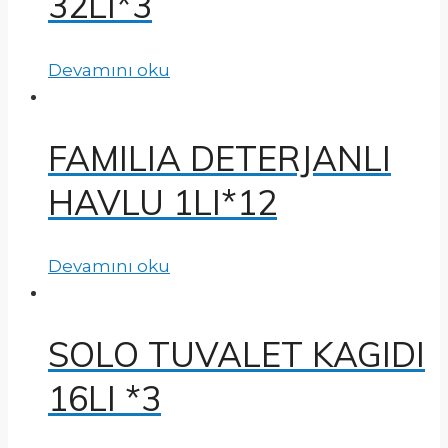
32LI*3
Devamını oku
FAMILIA DETERJANLI
HAVLU 1LI*12
Devamını oku
SOLO TUVALET KAGIDI
16LI *3