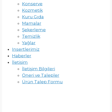
Konserve
Kozmetik
Kuru Gıda
Mamalar
Şekerleme
Temizlik
Yağlar
Insertlerimiz
Haberler
İletişim
İletişim Bilgileri
Öneri ve Talepler
Ürün Talep Formu