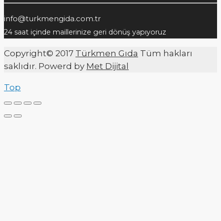
info@turkmengida.com.tr
24 saat içinde maillerinize geri dönüş yapıyoruz
Copyright© 2017
Türkmen Gıda
Tüm hakları
saklıdır. Powerd by
Met Dijital
Top