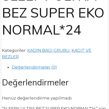
BEZ SUPER EKO
NORMAL*24
Kategoriler:
KADIN BAGI GRUBU
,
KAGIT VE
BEZLER
Değerlendirmeler (0)
Değerlendirmeler
Henüz değerlendirme yapılmadı.
“SLEEPY ULTRA BEZ SUPER EKO NORMAL*24” için