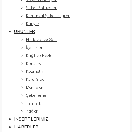
Şirket Politikaları
Kurumsal Şirket Bilgileri
Kariyer
ÜRÜNLER
Hırdavat ve Sarf
İçecekler
Kağıt ve Bezler
Konserve
Kozmetik
Kuru Gıda
Mamalar
Şekerleme
Temizlik
Yağlar
INSERTLERIMIZ
HABERLER