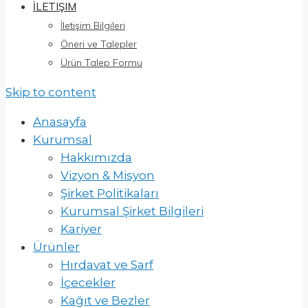
İLETIŞIM
İletişim Bilgileri
Öneri ve Talepler
Ürün Talep Formu
Skip to content
Anasayfa
Kurumsal
Hakkımızda
Vizyon & Misyon
Şirket Politikaları
Kurumsal Şirket Bilgileri
Kariyer
Ürünler
Hırdavat ve Sarf
İçecekler
Kağıt ve Bezler