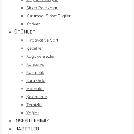
Şirket Politikaları
Kurumsal Şirket Bilgileri
Kariyer
ÜRÜNLER
Hırdavat ve Sarf
İçecekler
Kağıt ve Bezler
Konserve
Kozmetik
Kuru Gıda
Mamalar
Şekerleme
Temizlik
Yağlar
INSERTLERIMIZ
HABERLER