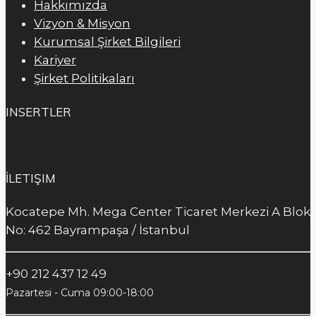
Hakkımızda
Vizyon & Misyon
Kurumsal Şirket Bilgileri
Kariyer
Şirket Politikaları
INSERTLER
İLETIŞIM
Kocatepe Mh. Mega Center Ticaret Merkezi A Blok
No: 462 Bayrampaşa / İstanbul
+90 212 437 12 49
Pazartesi - Cuma 09:00-18:00