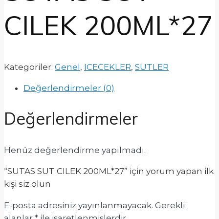
CILEK 200ML*27
Kategoriler:
Genel
,
ICECEKLER
,
SUTLER
Değerlendirmeler (0)
Değerlendirmeler
Henüz değerlendirme yapılmadı.
“SUTAS SUT CILEK 200ML*27” için yorum yapan ilk
kişi siz olun
E-posta adresiniz yayınlanmayacak.
Gerekli
alanlar
*
ile işaretlenmişlerdir