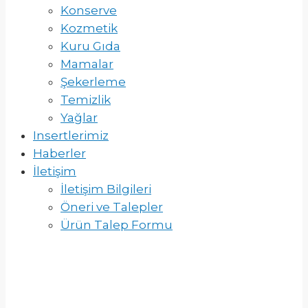
Konserve
Kozmetik
Kuru Gıda
Mamalar
Şekerleme
Temizlik
Yağlar
Insertlerimiz
Haberler
İletişim
İletişim Bilgileri
Öneri ve Talepler
Ürün Talep Formu