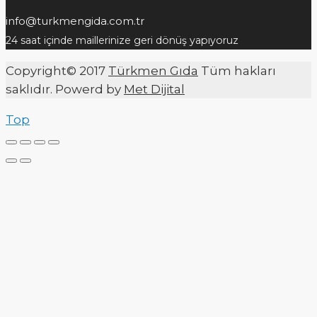
info@turkmengida.com.tr
24 saat içinde maillerinize geri dönüş yapıyoruz
Copyright© 2017
Türkmen Gıda
Tüm hakları
saklıdır. Powerd by
Met Dijital
Top