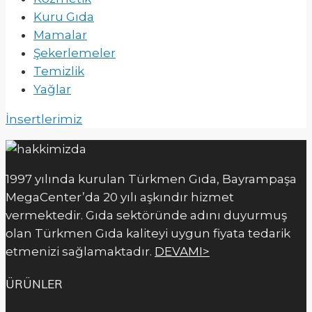
Kuru Gıda
Mamalar
Şekerlemeler
Temizlik
Yağlar
İnsertlerimiz
1997 yılında kurulan Türkmen Gıda, Bayrampaşa
MegaCenter’da 20 yılı aşkındır hizmet
vermektedir. Gıda sektöründe adını duyurmuş
olan Türkmen Gıda kaliteyi uygun fiyata tedarik
etmenizi sağlamaktadır.
DEVAMI>
ÜRÜNLER