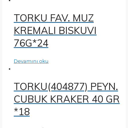
TORKU FAV. MUZ
KREMALI BISKUVI
76G*24
Devamını oku
TORKU(404877) PEYN.
CUBUK KRAKER 40 GR
*18