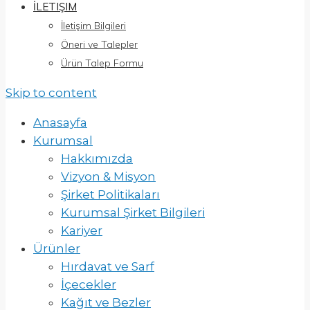
İLETIŞIM
İletişim Bilgileri
Öneri ve Talepler
Ürün Talep Formu
Skip to content
Anasayfa
Kurumsal
Hakkımızda
Vizyon & Misyon
Şirket Politikaları
Kurumsal Şirket Bilgileri
Kariyer
Ürünler
Hırdavat ve Sarf
İçecekler
Kağıt ve Bezler