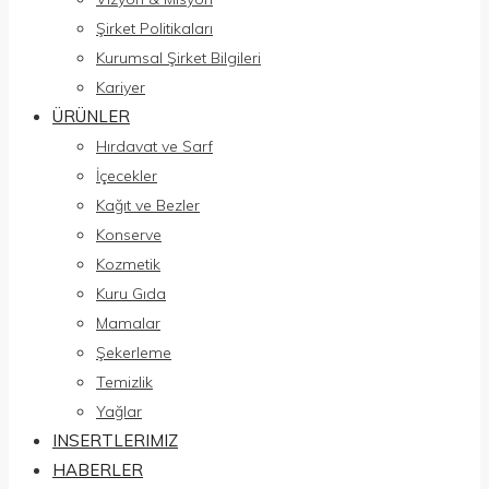
Şirket Politikaları
Kurumsal Şirket Bilgileri
Kariyer
ÜRÜNLER
Hırdavat ve Sarf
İçecekler
Kağıt ve Bezler
Konserve
Kozmetik
Kuru Gıda
Mamalar
Şekerleme
Temizlik
Yağlar
INSERTLERIMIZ
HABERLER