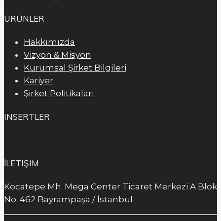
ÜRÜNLER
Hakkımızda
Vizyon & Misyon
Kurumsal Şirket Bilgileri
Kariyer
Şirket Politikaları
INSERTLER
İLETIŞIM
Kocatepe Mh. Mega Center Ticaret Merkezi A Blok
No: 462 Bayrampaşa / İstanbul