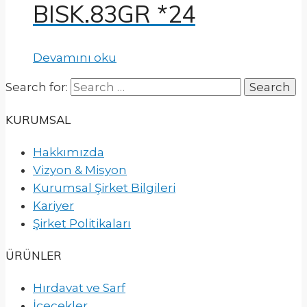
BISK.83GR *24
Devamını oku
Search for:
KURUMSAL
Hakkımızda
Vizyon & Misyon
Kurumsal Şirket Bilgileri
Kariyer
Şirket Politikaları
ÜRÜNLER
Hırdavat ve Sarf
İçecekler