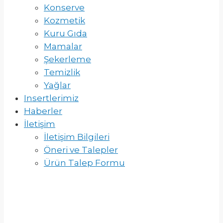
Konserve
Kozmetik
Kuru Gıda
Mamalar
Şekerleme
Temizlik
Yağlar
Insertlerimiz
Haberler
İletişim
İletişim Bilgileri
Öneri ve Talepler
Ürün Talep Formu