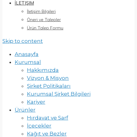
İLETIŞIM
İletişim Bilgileri
Öneri ve Talepler
Ürün Talep Formu
Skip to content
Anasayfa
Kurumsal
Hakkımızda
Vizyon & Misyon
Şirket Politikaları
Kurumsal Şirket Bilgileri
Kariyer
Ürünler
Hırdavat ve Sarf
İçecekler
Kağıt ve Bezler