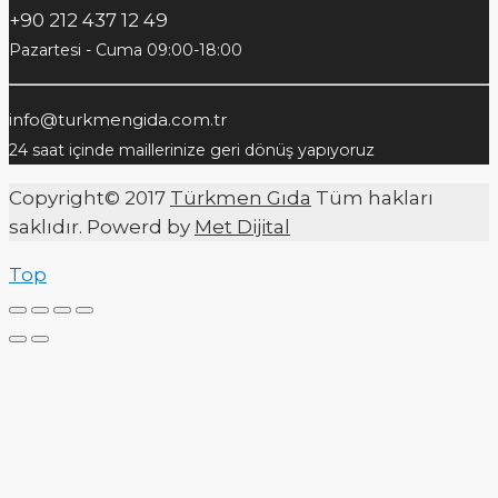
+90 212 437 12 49
Pazartesi - Cuma 09:00-18:00
info@turkmengida.com.tr
24 saat içinde maillerinize geri dönüş yapıyoruz
Copyright© 2017
Türkmen Gıda
Tüm hakları
saklıdır. Powerd by
Met Dijital
Top