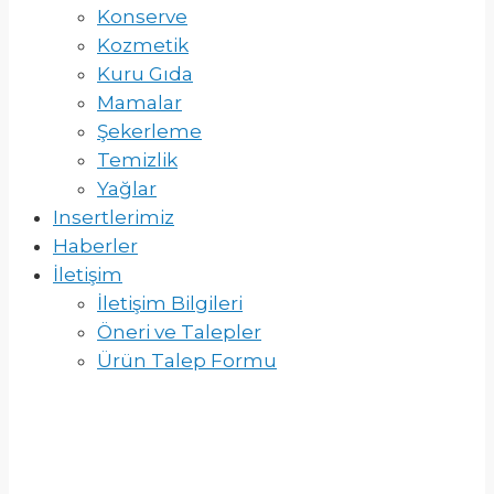
Konserve
Kozmetik
Kuru Gıda
Mamalar
Şekerleme
Temizlik
Yağlar
Insertlerimiz
Haberler
İletişim
İletişim Bilgileri
Öneri ve Talepler
Ürün Talep Formu