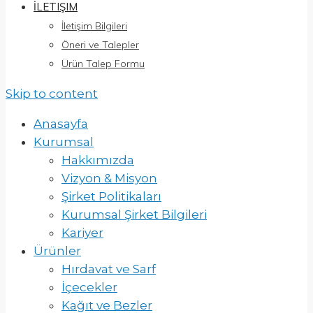
İLETIŞIM
İletişim Bilgileri
Öneri ve Talepler
Ürün Talep Formu
Skip to content
Anasayfa
Kurumsal
Hakkımızda
Vizyon & Misyon
Şirket Politikaları
Kurumsal Şirket Bilgileri
Kariyer
Ürünler
Hırdavat ve Sarf
İçecekler
Kağıt ve Bezler