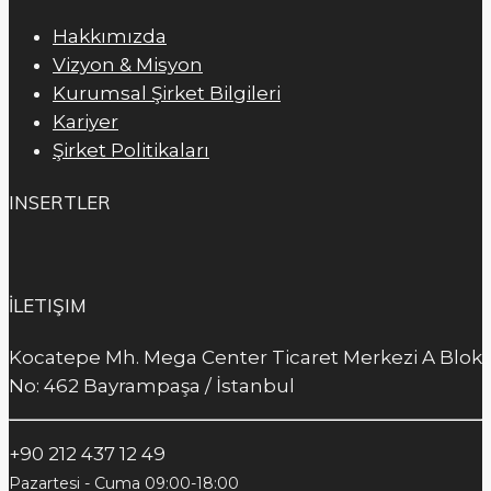
Hakkımızda
Vizyon & Misyon
Kurumsal Şirket Bilgileri
Kariyer
Şirket Politikaları
INSERTLER
İLETIŞIM
Kocatepe Mh. Mega Center Ticaret Merkezi A Blok
No: 462 Bayrampaşa / İstanbul
+90 212 437 12 49
Pazartesi - Cuma 09:00-18:00