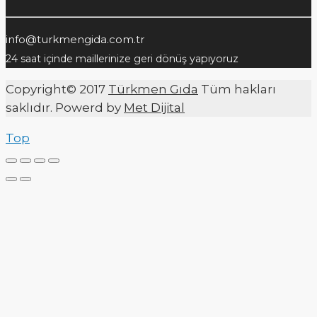
info@turkmengida.com.tr
24 saat içinde maillerinize geri dönüş yapıyoruz
Copyright© 2017
Türkmen Gıda
Tüm hakları
saklıdır. Powerd by
Met Dijital
Top