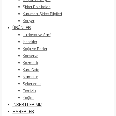
Şirket Politikaları
Kurumsal Şirket Bilgileri
Kariyer
ÜRÜNLER
Hırdavat ve Sarf
İçecekler
Kağıt ve Bezler
Konserve
Kozmetik
Kuru Gıda
Mamalar
Şekerleme
Temizlik
Yağlar
INSERTLERIMIZ
HABERLER