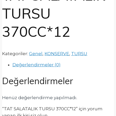
TURSU
370CC*12
Kategoriler:
Genel
,
KONSERVE
,
TURSU
Değerlendirmeler (0)
Değerlendirmeler
Henüz değerlendirme yapılmadı.
“TAT SALATALIK TURSU 370CC*12” için yorum
yapan ilk kişi siz olun