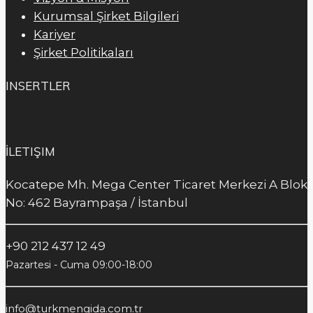
Kurumsal Şirket Bilgileri
Kariyer
Şirket Politikaları
INSERTLER
İLETIŞIM
Kocatepe Mh. Mega Center Ticaret Merkezi A Blok
No: 462 Bayrampaşa / İstanbul
+90 212 437 12 49
Pazartesi - Cuma 09:00-18:00
info@turkmengida.com.tr