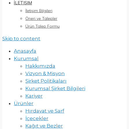
İLETIŞIM
İletişim Bilgileri
Öneri ve Talepler
Ürün Talep Formu
Skip to content
Anasayfa
Kurumsal
Hakkımızda
Vizyon & Misyon
Şirket Politikaları
Kurumsal Şirket Bilgileri
Kariyer
Ürünler
Hırdavat ve Sarf
İçecekler
Kağıt ve Bezler