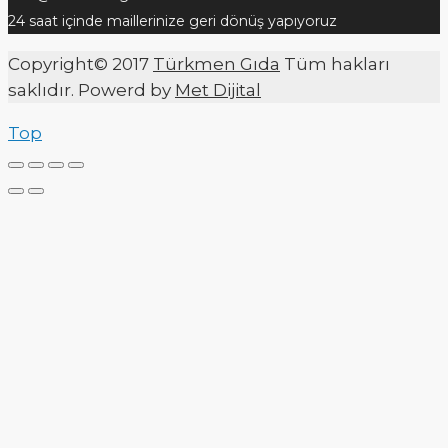
24 saat içinde maillerinize geri dönüş yapıyoruz
Copyright© 2017
Türkmen Gıda
Tüm hakları
saklıdır. Powerd by
Met Dijital
Top