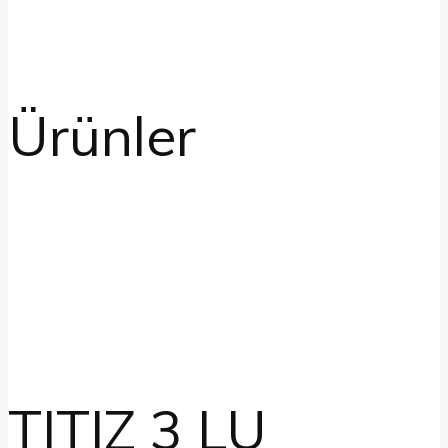
Ürünler
TITIZ 3 LU