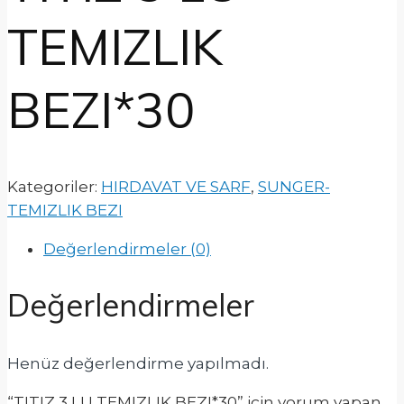
TEMIZLIK
BEZI*30
Kategoriler:
HIRDAVAT VE SARF
,
SUNGER-
TEMIZLIK BEZI
Değerlendirmeler (0)
Değerlendirmeler
Henüz değerlendirme yapılmadı.
“TITIZ 3 LU TEMIZLIK BEZI*30” için yorum yapan