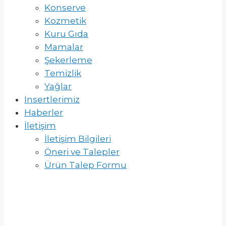
Konserve
Kozmetik
Kuru Gıda
Mamalar
Şekerleme
Temizlik
Yağlar
Insertlerimiz
Haberler
İletişim
İletişim Bilgileri
Öneri ve Talepler
Ürün Talep Formu