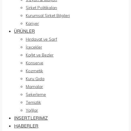
Şirket Politikaları
Kurumsal Şirket Bilgileri
Kariyer
ÜRÜNLER
Hırdavat ve Sarf
İçecekler
Kağıt ve Bezler
Konserve
Kozmetik
Kuru Gıda
Mamalar
Şekerleme
Temizlik
Yağlar
INSERTLERIMIZ
HABERLER