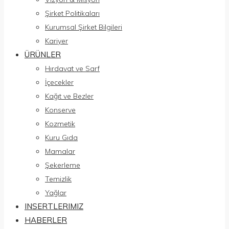
Şirket Politikaları
Kurumsal Şirket Bilgileri
Kariyer
ÜRÜNLER
Hırdavat ve Sarf
İçecekler
Kağıt ve Bezler
Konserve
Kozmetik
Kuru Gıda
Mamalar
Şekerleme
Temizlik
Yağlar
INSERTLERIMIZ
HABERLER