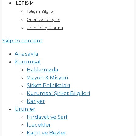
İLETIŞIM
İletişim Bilgileri
Öneri ve Talepler
Ürün Talep Formu
Skip to content
Anasayfa
Kurumsal
Hakkımızda
Vizyon & Misyon
Şirket Politikaları
Kurumsal Şirket Bilgileri
Kariyer
Ürünler
Hırdavat ve Sarf
İçecekler
Kağıt ve Bezler