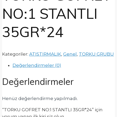
NO:1 STANTLI
35GR*24
Kategoriler:
ATISTIRMALIK
,
Genel
,
TORKU GRUBU
Değerlendirmeler (0)
Değerlendirmeler
Henüz değerlendirme yapılmadı.
“TORKU GOFRET NO:1 STANTLI 35GR*24” için
yorum yapan ilk kişi siz olun