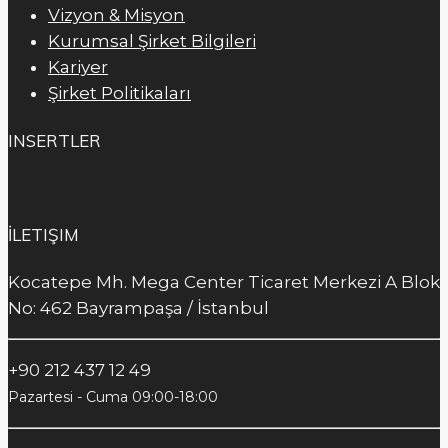
Vizyon & Misyon
Kurumsal Şirket Bilgileri
Kariyer
Şirket Politikaları
INSERTLER
İLETIŞIM
Kocatepe Mh. Mega Center Ticaret Merkezi A Blok
No: 462 Bayrampaşa / İstanbul
+90 212 437 12 49
Pazartesi - Cuma 09:00-18:00