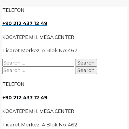
TELEFON
+90 212 437 12 49
KOCATEPE MH. MEGA CENTER
Ticaret Merkezi A Blok No: 462
Search
for:
Search
for:
TELEFON
+90 212 437 12 49
KOCATEPE MH. MEGA CENTER
Ticaret Merkezi A Blok No: 462