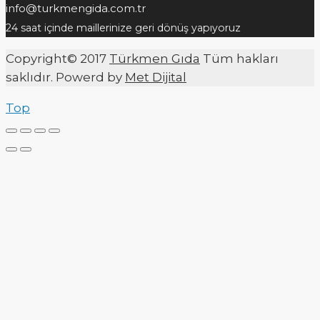
info@turkmengida.com.tr
24 saat içinde maillerinize geri dönüş yapıyoruz
Copyright© 2017
Türkmen Gıda
Tüm hakları
saklıdır. Powerd by
Met Dijital
Top