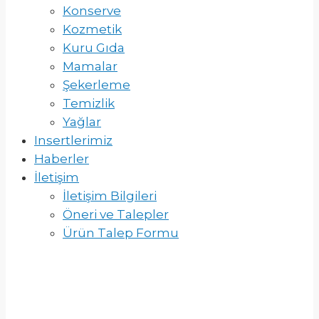
Konserve
Kozmetik
Kuru Gıda
Mamalar
Şekerleme
Temizlik
Yağlar
Insertlerimiz
Haberler
İletişim
İletişim Bilgileri
Öneri ve Talepler
Ürün Talep Formu