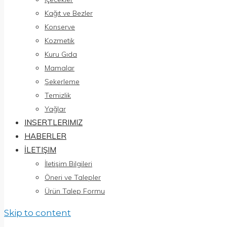
Kağıt ve Bezler
Konserve
Kozmetik
Kuru Gıda
Mamalar
Şekerleme
Temizlik
Yağlar
INSERTLERIMIZ
HABERLER
İLETIŞIM
İletişim Bilgileri
Öneri ve Talepler
Ürün Talep Formu
Skip to content