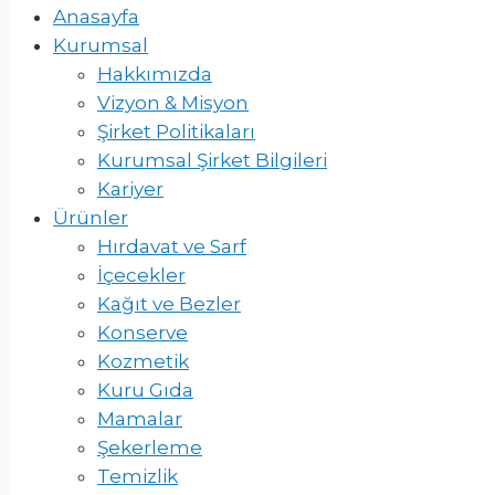
Anasayfa
Kurumsal
Hakkımızda
Vizyon & Misyon
Şirket Politikaları
Kurumsal Şirket Bilgileri
Kariyer
Ürünler
Hırdavat ve Sarf
İçecekler
Kağıt ve Bezler
Konserve
Kozmetik
Kuru Gıda
Mamalar
Şekerleme
Temizlik