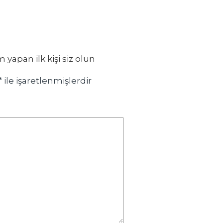
apan ilk kişi siz olun
*
ile işaretlenmişlerdir