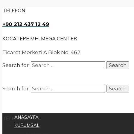
TELEFON
+90 212 437 12 49
KOCATEPE MH. MEGA CENTER
Ticaret Merkezi A Blok No: 462
Search for:
Search for:
ANASAYFA
TELEFON
KURUMSAL
Hakkımızda