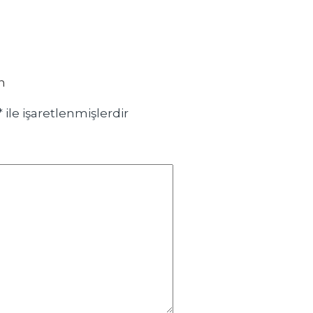
n
*
ile işaretlenmişlerdir