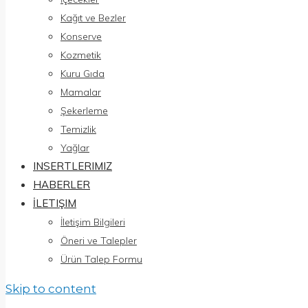
Kağıt ve Bezler
Konserve
Kozmetik
Kuru Gıda
Mamalar
Şekerleme
Temizlik
Yağlar
INSERTLERIMIZ
HABERLER
İLETIŞIM
İletişim Bilgileri
Öneri ve Talepler
Ürün Talep Formu
Skip to content