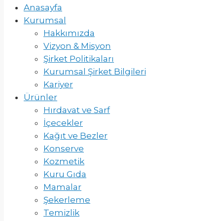
Anasayfa
Kurumsal
Hakkımızda
Vizyon & Misyon
Şirket Politikaları
Kurumsal Şirket Bilgileri
Kariyer
Ürünler
Hırdavat ve Sarf
İçecekler
Kağıt ve Bezler
Konserve
Kozmetik
Kuru Gıda
Mamalar
Şekerleme
Temizlik