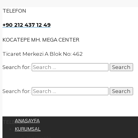
TELEFON
+90 212 437 12 49
KOCATEPE MH. MEGA CENTER
Ticaret Merkezi A Blok No: 462
Search for:
Search for:
ANASAYFA
TELEFON
KURUMSAL
Hakkımızda