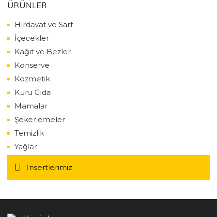
ÜRÜNLER
Hırdavat ve Sarf
İçecekler
Kağıt ve Bezler
Konserve
Kozmetik
Kuru Gıda
Mamalar
Şekerlemeler
Temizlik
Yağlar
İnsertlerimiz