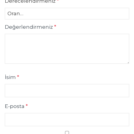
Derecelendirmeniz
*
Değerlendirmeniz
*
İsim
*
E-posta
*