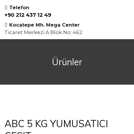
Telefon
+90 212 437 12 49
Kocatepe Mh. Mega Center
Ticaret Merkezi A Blok No: 462
Ürünler
ABC 5 KG YUMUSATICI