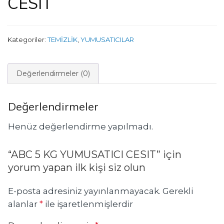
CESIT
Kategoriler:
TEMİZLİK
,
YUMUSATICILAR
Değerlendirmeler (0)
Değerlendirmeler
Henüz değerlendirme yapılmadı.
“ABC 5 KG YUMUSATICI CESIT” için
yorum yapan ilk kişi siz olun
E-posta adresiniz yayınlanmayacak.
Gerekli
alanlar
*
ile işaretlenmişlerdir