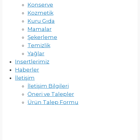
Konserve
Kozmetik
Kuru Gıda
Mamalar
Şekerleme
Temizlik
Yağlar
Insertlerimiz
Haberler
İletişim
İletişim Bilgileri
Öneri ve Talepler
Ürün Talep Formu