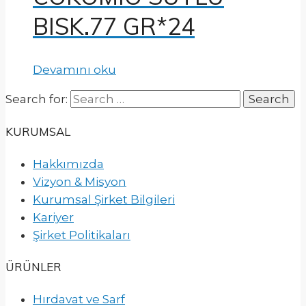
BISK.77 GR*24
Devamını oku
Search for:
KURUMSAL
Hakkımızda
Vizyon & Misyon
Kurumsal Şirket Bilgileri
Kariyer
Şirket Politikaları
ÜRÜNLER
Hırdavat ve Sarf