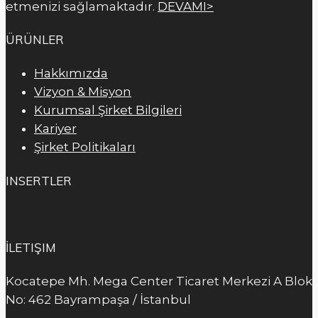
etmenizi sağlamaktadır.
DEVAMI>
ÜRÜNLER
Hakkımızda
Vizyon & Misyon
Kurumsal Şirket Bilgileri
Kariyer
Şirket Politikaları
INSERTLER
İLETIŞIM
Kocatepe Mh. Mega Center Ticaret Merkezi A Blok
No: 462 Bayrampaşa / İstanbul