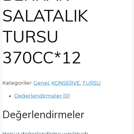
SALATALIK
TURSU
370CC*12
Kategoriler:
Genel
,
KONSERVE
,
TURSU
Değerlendirmeler (0)
Değerlendirmeler
Henüz değerlendirme yapılmadı.