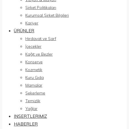
Şirket Politikaları
Kurumsal Şirket Bilgileri
Kariyer
ÜRÜNLER
Hırdavat ve Sarf
İçecekler
Kağıt ve Bezler
Konserve
Kozmetik
Kuru Gıda
Mamalar
Şekerleme
Temizlik
Yağlar
INSERTLERIMIZ
HABERLER