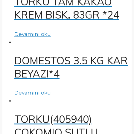
TORKU TAM KAKAO
KREM BISK. 83GR *24
Devamını oku
DOMESTOS 3.5 KG KAR
BEYAZI*4
Devamını oku
TORKU(405940)
COKOMIO SUTLU