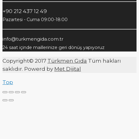
+90 212 437 12 49
Pazartesi - Cuma 09:00-18:00
info@turkmengida.com.tr
24 saat içinde maillerinize geri dönüş yapıyoruz
Copyright© 2017
Türkmen Gıda
Tüm hakları
saklıdır. Powerd by
Met Dijital
Top