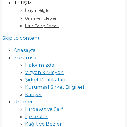
İLETIŞIM
İletişim Bilgileri
Öneri ve Talepler
Ürün Talep Formu
Skip to content
Anasayfa
Kurumsal
Hakkımızda
Vizyon & Misyon
Şirket Politikaları
Kurumsal Şirket Bilgileri
Kariyer
Ürünler
Hırdavat ve Sarf
İçecekler
Kağıt ve Bezler