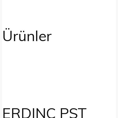
Ürünler
ERDINC PST