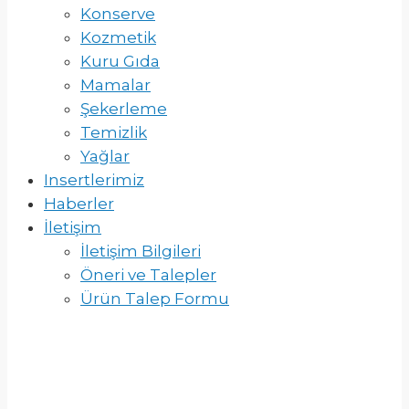
Konserve
Kozmetik
Kuru Gıda
Mamalar
Şekerleme
Temizlik
Yağlar
Insertlerimiz
Haberler
İletişim
İletişim Bilgileri
Öneri ve Talepler
Ürün Talep Formu