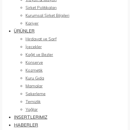
Şirket Politikaları
Kurumsal Şirket Bilgileri
Kariyer
ÜRÜNLER
Hırdavat ve Sarf
İçecekler
Kağıt ve Bezler
Konserve
Kozmetik
Kuru Gıda
Mamalar
Şekerleme
Temizlik
Yağlar
INSERTLERIMIZ
HABERLER