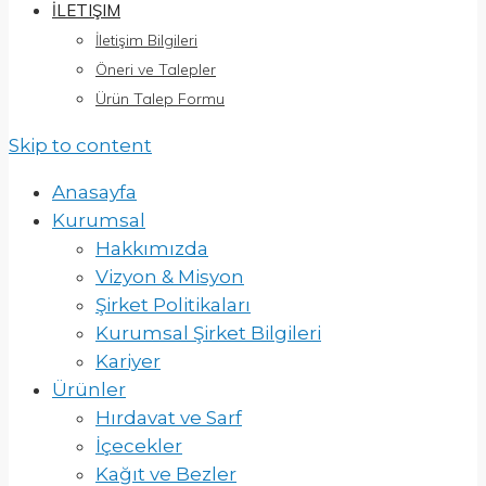
İLETIŞIM
İletişim Bilgileri
Öneri ve Talepler
Ürün Talep Formu
Skip to content
Anasayfa
Kurumsal
Hakkımızda
Vizyon & Misyon
Şirket Politikaları
Kurumsal Şirket Bilgileri
Kariyer
Ürünler
Hırdavat ve Sarf
İçecekler
Kağıt ve Bezler