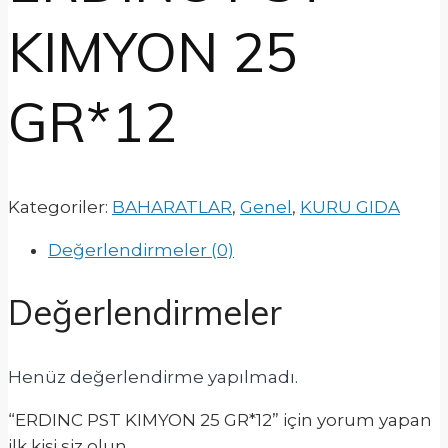
KIMYON 25
GR*12
Kategoriler:
BAHARATLAR
,
Genel
,
KURU GIDA
Değerlendirmeler (0)
Değerlendirmeler
Henüz değerlendirme yapılmadı.
“ERDINC PST KIMYON 25 GR*12” için yorum yapan
ilk kişi siz olun