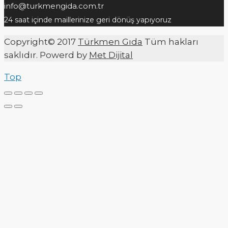
info@turkmengida.com.tr
24 saat içinde maillerinize geri dönüş yapıyoruz
Copyright© 2017
Türkmen Gıda
Tüm hakları
saklıdır. Powerd by
Met Dijital
Top