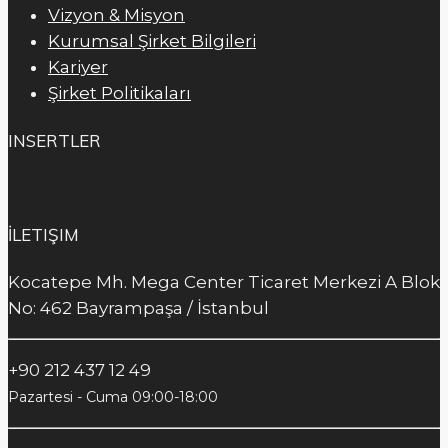
Vizyon & Misyon
Kurumsal Şirket Bilgileri
Kariyer
Şirket Politikaları
INSERTLER
İLETIŞIM
Kocatepe Mh. Mega Center Ticaret Merkezi A Blok
No: 462 Bayrampaşa / İstanbul
+90 212 437 12 49
Pazartesi - Cuma 09:00-18:00