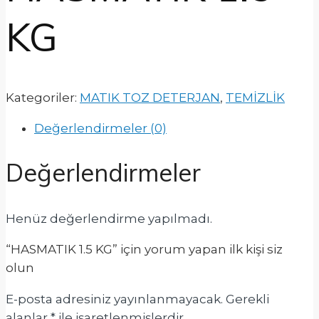
KG
Kategoriler:
MATIK TOZ DETERJAN
,
TEMİZLİK
Değerlendirmeler (0)
Değerlendirmeler
Henüz değerlendirme yapılmadı.
“HASMATIK 1.5 KG” için yorum yapan ilk kişi siz
olun
E-posta adresiniz yayınlanmayacak.
Gerekli
alanlar
*
ile işaretlenmişlerdir