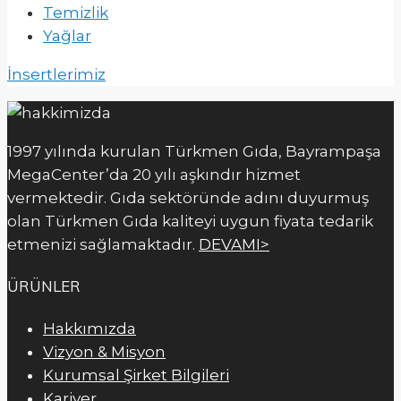
Temizlik
Yağlar
İnsertlerimiz
1997 yılında kurulan Türkmen Gıda, Bayrampaşa
MegaCenter’da 20 yılı aşkındır hizmet
vermektedir. Gıda sektöründe adını duyurmuş
olan Türkmen Gıda kaliteyi uygun fiyata tedarik
etmenizi sağlamaktadır.
DEVAMI>
ÜRÜNLER
Hakkımızda
Vizyon & Misyon
Kurumsal Şirket Bilgileri
Kariyer