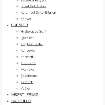
Şirket Politikaları
Kurumsal Şirket Bilgileri
Kariyer
ÜRÜNLER
Hırdavat ve Sarf
İçecekler
Kağıt ve Bezler
Konserve
Kozmetik
Kuru Gıda
Mamalar
Şekerleme
Temizlik
Yağlar
INSERTLERIMIZ
HABERLER