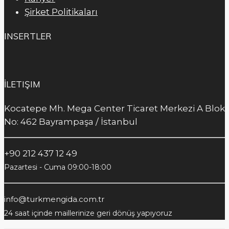
Şirket Politikaları
INSERTLER
İLETIŞIM
Kocatepe Mh. Mega Center Ticaret Merkezi A Blok
No: 462 Bayrampaşa / İstanbul
+90 212 437 12 49
Pazartesi - Cuma 09:00-18:00
info@turkmengida.com.tr
24 saat içinde maillerinize geri dönüş yapıyoruz