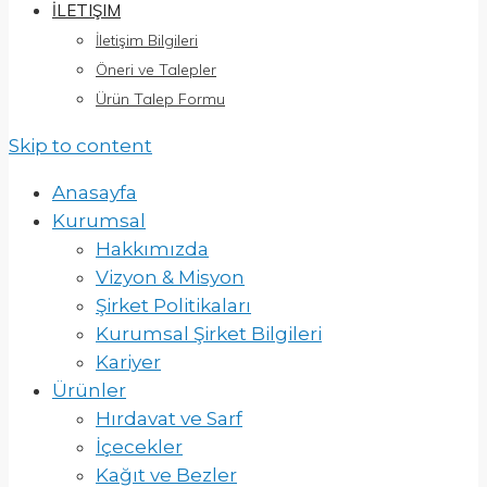
İLETIŞIM
İletişim Bilgileri
Öneri ve Talepler
Ürün Talep Formu
Skip to content
Anasayfa
Kurumsal
Hakkımızda
Vizyon & Misyon
Şirket Politikaları
Kurumsal Şirket Bilgileri
Kariyer
Ürünler
Hırdavat ve Sarf
İçecekler
Kağıt ve Bezler