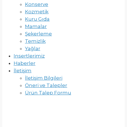
Konserve
Kozmetik
Kuru Gıda
Mamalar
Şekerleme
Temizlik
Yağlar
Insertlerimiz
Haberler
İletişim
İletişim Bilgileri
Öneri ve Talepler
Ürün Talep Formu